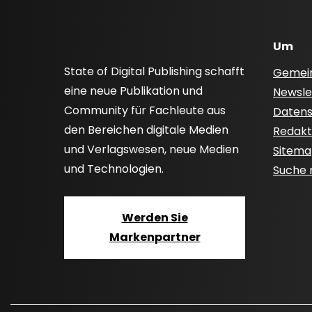
Um
State of Digital Publishing schafft
Gemei
eine neue Publikation und
Newsle
Community für Fachleute aus
Datensc
den Bereichen digitale Medien
Redakti
und Verlagswesen, neue Medien
Sitem
und Technologien.
Suche
Werden Sie
Markenpartner