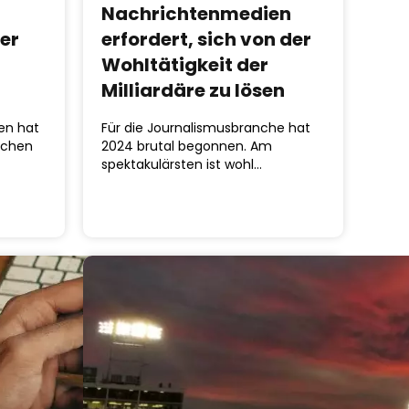
Nachrichtenmedien
der
erfordert, sich von der
Wohltätigkeit der
Milliardäre zu lösen
ten hat
Für die Journalismusbranche hat
schen
2024 brutal begonnen. Am
spektakulärsten ist wohl…