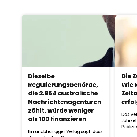
Dieselbe
Die Z
Regulierungsbehörde,
Wie 
die 2.864 australische
Zeit
Nachrichtenagenturen
erfol
zählt, würde weniger
Das Ver
als 100 finanzieren
Jahrzeh
Publizi
Ein unabhängiger Verlag sagt, dass