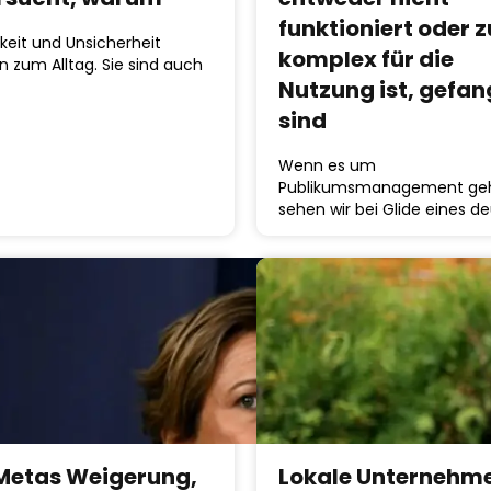
funktioniert oder z
keit und Unsicherheit
komplex für die
 zum Alltag. Sie sind auch
Nutzung ist, gefa
sind
Wenn es um
Publikumsmanagement geh
sehen wir bei Glide eines de
Metas Weigerung,
Lokale Unternehm