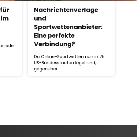
für
Nachrichtenverlage
 im
und
Sportwettenanbieter:
Eine perfekte
Verbindung?
ür jede
Da Online-Sportwetten nun in 26
US-Bundesstaaten legal sind,
gegenüber…