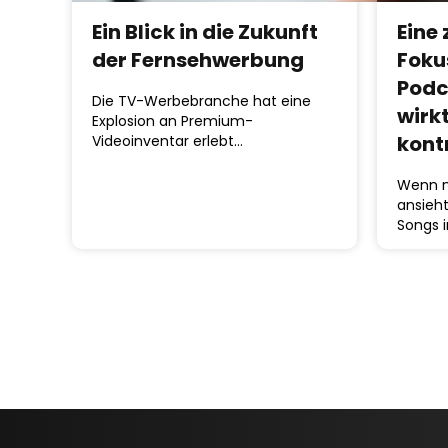
Ein Blick in die Zukunft
Eine 
der Fernsehwerbung
Foku
Podc
Die TV-Werbebranche hat eine
wirkt
Explosion an Premium-
kont
Videoinventar erlebt…
Wenn m
ansieht
Songs 