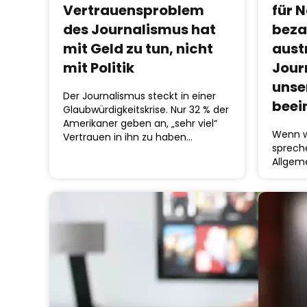
Vertrauensproblem
für 
des Journalismus hat
beza
mit Geld zu tun, nicht
aust
mit Politik
Jour
unse
Der Journalismus steckt in einer
beei
Glaubwürdigkeitskrise. Nur 32 % der
Amerikaner geben an, „sehr viel“
Wenn w
Vertrauen in ihn zu haben…
sprech
Allgem