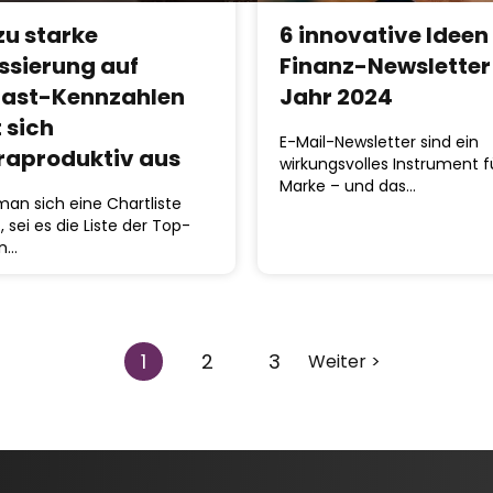
zu starke
6 innovative Ideen 
ssierung auf
Finanz-Newsletter
ast-Kennzahlen
Jahr 2024
 sich
E-Mail-Newsletter sind ein
raproduktiv aus
wirkungsvolles Instrument f
Marke – und das…
an sich eine Chartliste
, sei es die Liste der Top-
in…
1
2
3
Weiter >