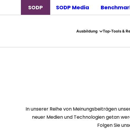
SODP
SODP Media
Benchmark
Ausbildung
Top-Tools & R
In unserer Reihe von Meinungsbeiträgen unser
neuer Medien und Technologien getan werd
Folgen Sie un