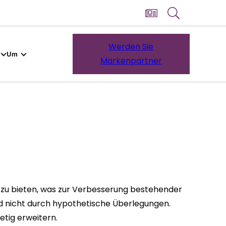
Werden Sie
Um
Markenpartner
f zu bieten, was zur Verbesserung bestehender
d nicht durch hypothetische Überlegungen.
tig erweitern.