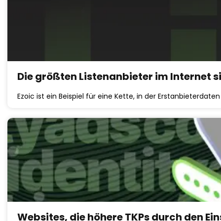
Die größten Listenanbieter im Internet s
Ezoic ist ein Beispiel für eine Kette, in der Erstanbieterda
Websites, die höhere TKPs durch den Ei