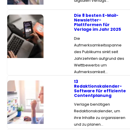
digitalen Verlags…
Die 8 besten E-Mail-
Newsletter-
Plattformen für
Verlage im Jahr 2025
Die
Aufmerksamkeitsspanne
des Publikums sinkt seit
Jahrzehnten aufgrund des
Wettbewerbs um
Aufmerksamkeit…
13
Redaktionskalender-
Software für effiziente
Contentplanung
Verlage benötigen
Redaktionskalender, um
ihre Inhalte zu organisieren
und zu planen…