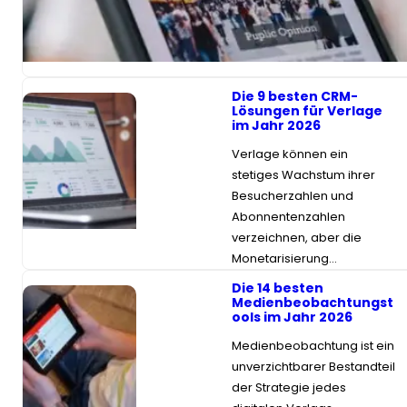
sicher und auf mehreren
Plattformen zu
veröffentlichen, ist nicht…
Die 9 besten CRM-
Lösungen für Verlage
im Jahr 2026
Verlage können ein
stetiges Wachstum ihrer
Besucherzahlen und
Abonnentenzahlen
verzeichnen, aber die
Monetarisierung…
Die 14 besten
Medienbeobachtungst
ools im Jahr 2026
Medienbeobachtung ist ein
unverzichtbarer Bestandteil
der Strategie jedes