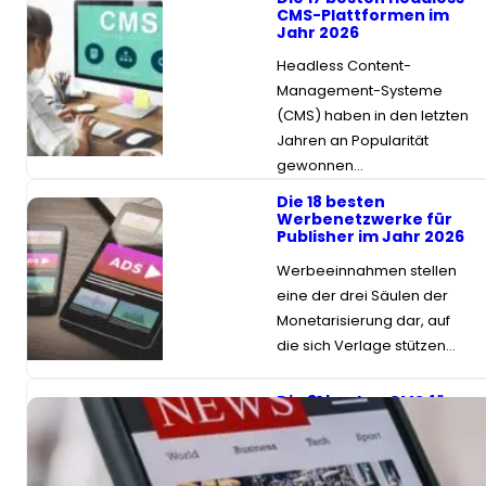
CMS-Plattformen im
Jahr 2026
Headless Content-
Management-Systeme
(CMS) haben in den letzten
Jahren an Popularität
gewonnen…
Die 18 besten
Werbenetzwerke für
Publisher im Jahr 2026
Werbeeinnahmen stellen
eine der drei Säulen der
Monetarisierung dar, auf
die sich Verlage stützen…
Die 31 besten CMS für
Nachrichtenseiten im
Jahr 2026
Die Möglichkeit, schnell,