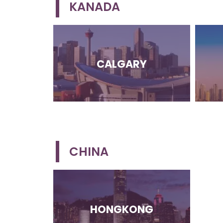
KANADA
CALGARY
CHINA
HONGKONG