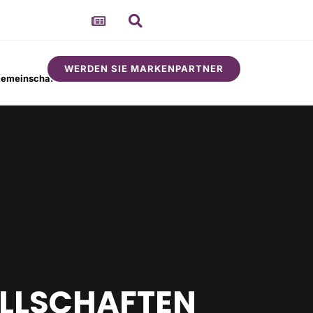
WERDEN SIE MARKENPARTNER
emeinschaft
Um
LLSCHAFTEN