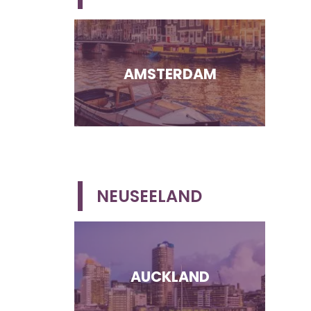
AMSTERDAM
NEUSEELAND
AUCKLAND