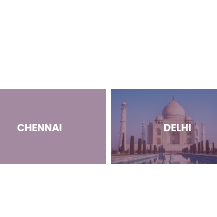
CHENNAI
DELHI