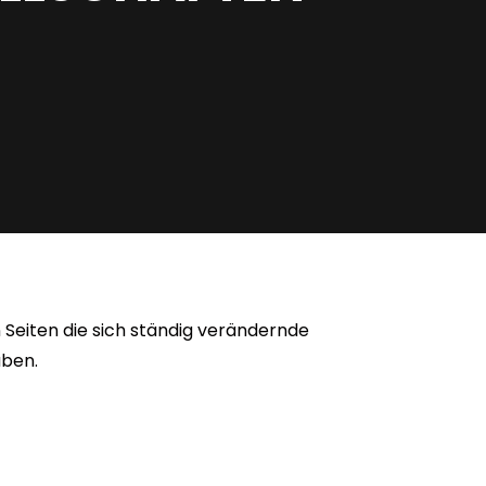
n Seiten die sich ständig verändernde
aben.