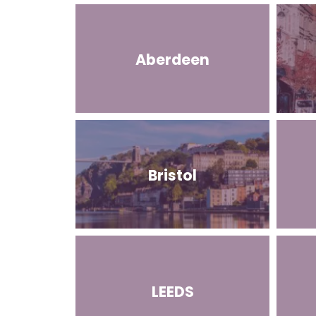
Aberdeen
Bristol
LEEDS