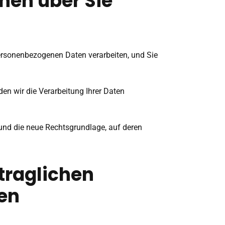
nen über Sie
 personenbezogenen Daten verarbeiten, und Sie
en wir die Verarbeitung Ihrer Daten
 und die neue Rechtsgrundlage, auf deren
rtraglichen
en