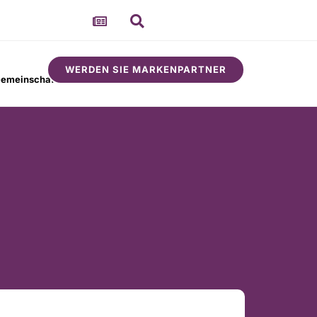
WERDEN SIE MARKENPARTNER
emeinschaft
Um