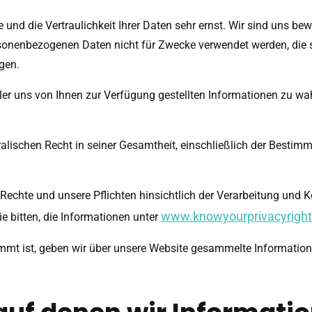
und die Vertraulichkeit Ihrer Daten sehr ernst. Wir sind uns be
sonenbezogenen Daten nicht für Zwecke verwendet werden, die si
ngen.
 aller uns von Ihnen zur Verfügung gestellten Informationen zu 
ralischen Recht in seiner Gesamtheit, einschließlich der Best
re Rechte und unsere Pflichten hinsichtlich der Verarbeitung und
www.knowyourprivacyright
ie bitten, die Informationen unter
mt ist, geben wir über unsere Website gesammelte Informationen 