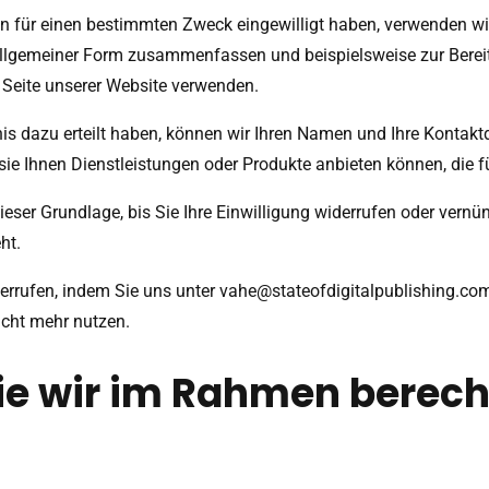
en für einen bestimmten Zweck eingewilligt haben, verwenden wir 
in allgemeiner Form zusammenfassen und beispielsweise zur Bere
Seite unserer Website verwenden.
nis dazu erteilt haben, können wir Ihren Namen und Ihre Kontak
ie Ihnen Dienstleistungen oder Produkte anbieten können, die f
 dieser Grundlage, bis Sie Ihre Einwilligung widerrufen oder ve
ht.
derrufen, indem Sie uns unter
vahe@stateofdigitalpublishing.co
icht mehr nutzen.
ie wir im Rahmen berech