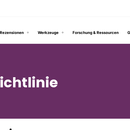
 Rezensionen
Werkzeuge
Forschung & Ressourcen
G
chtlinie