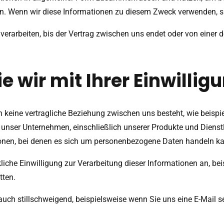
. Wenn wir diese Informationen zu diesem Zweck verwenden, sind 
 verarbeiten, bis der Vertrag zwischen uns endet oder von eine
e wir mit Ihrer Einwillig
keine vertragliche Beziehung zwischen uns besteht, wie beispi
nser Unternehmen, einschließlich unserer Produkte und Dienstlei
onen, bei denen es sich um personenbezogene Daten handeln k
kliche Einwilligung zur Verarbeitung dieser Informationen an, be
tten.
ch stillschweigend, beispielsweise wenn Sie uns eine E-Mail se