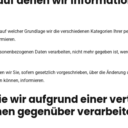
auf denen wir Informatio
n, auf welcher Grundlage wir die verschiedenen Kategorien Ihrer
rmieren.
rsonenbezogenen Daten verarbeiten, nicht mehr gegeben ist, werd
en wir Sie, sofern gesetzlich vorgeschrieben, über die Änderung
en können, informieren.
ie wir aufgrund einer ve
nen gegenüber verarbeit