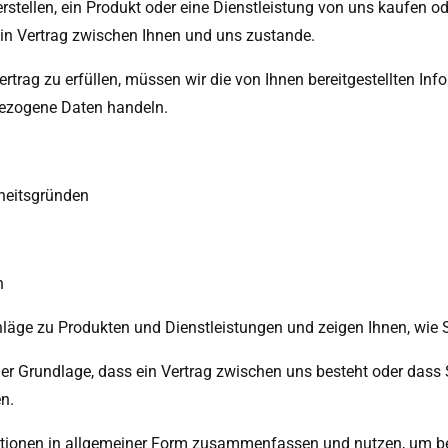
rstellen, ein Produkt oder eine Dienstleistung von uns kaufen 
 Vertrag zwischen Ihnen und uns zustande.
trag zu erfüllen, müssen wir die von Ihnen bereitgestellten Info
ezogene Daten handeln.
rheitsgründen
n
läge zu Produkten und Dienstleistungen und zeigen Ihnen, wie 
der Grundlage, dass ein Vertrag zwischen uns besteht oder dass
n.
ationen in allgemeiner Form zusammenfassen und nutzen, um be