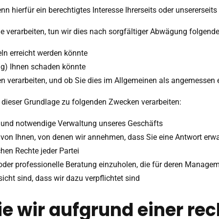
n hierfür ein berechtigtes Interesse Ihrerseits oder unsererseits
ge verarbeiten, tun wir dies nach sorgfältiger Abwägung folgende
eln erreicht werden könnte
ung) Ihnen schaden könnte
ten verarbeiten, und ob Sie dies im Allgemeinen als angemessen
f dieser Grundlage zu folgenden Zwecken verarbeiten:
und notwendige Verwaltung unseres Geschäfts
 von Ihnen, von denen wir annehmen, dass Sie eine Antwort erw
en Rechte jeder Partei
der professionelle Beratung einzuholen, die für deren Manageme
icht sind, dass wir dazu verpflichtet sind
ie wir aufgrund einer rec