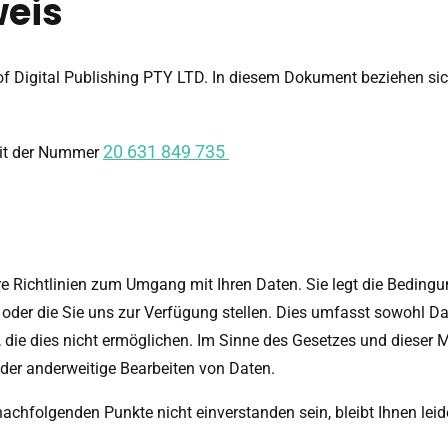
eis
of Digital Publishing PTY LTD. In diesem Dokument beziehen sich 
20 631 849 735
 mit der Nummer
re Richtlinien zum Umgang mit Ihren Daten. Sie legt die Bedingu
 oder die Sie uns zur Verfügung stellen. Dies umfasst sowohl Dat
die dies nicht ermöglichen. Im Sinne des Gesetzes und dieser M
der anderweitige Bearbeiten von Daten.
nachfolgenden Punkte nicht einverstanden sein, bleibt Ihnen leid