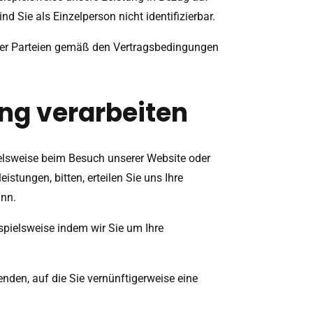
Sie als Einzelperson nicht identifizierbar.
r der Parteien gemäß den Vertragsbedingungen
ung verarbeiten
elsweise beim Besuch unserer Website oder
stungen, bitten, erteilen Sie uns Ihre
ann.
ispielsweise indem wir Sie um Ihre
nden, auf die Sie vernünftigerweise eine