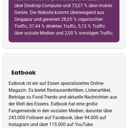
über Desktop-Computer und 73,07 % über mobile
Geräte. Die Website kommt überwiegend aus
Singapur und generiert 28,65 % organischen
Traffic, 57,44 % direkten Traffic, 5,13 % Traffic
über soziale Medien und 2,00 % sonstigen Traffic.
Eatbook
Eatbook ist ein auf Essen spezialisiertes Online-
Magazin. Es bietet Restaurantkritiken, Listenartikel,
Beiträge zu Food-Trends und aktuelle Nachrichten aus
der Welt des Essens. Eatbook hat eine große
Fangemeinde in den sozialen Medien, darunter über
243.000 Follower auf Facebook, über 94.000 auf
Instagram und über 115.000 auf YouTube.