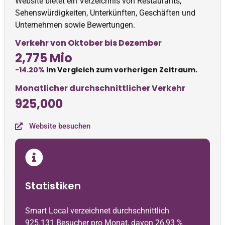
Website bietet ein Verzeichnis von Restaurants,
Sehenswürdigkeiten, Unterkünften, Geschäften und
Unternehmen sowie Bewertungen.
Verkehr von Oktober bis Dezember
2,775 Mio
-14.20%
im Vergleich zum vorherigen Zeitraum.
Monatlicher durchschnittlicher Verkehr
925,000
Website besuchen
Statistiken
Smart Local verzeichnet durchschnittlich
925.131 Besucher pro Monat, davon 26,93 %