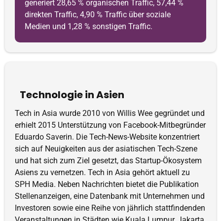
generiert 28,65 % organischen Traffic, 57,44 %
direkten Traffic, 4,90 % Traffic über soziale
Medien und 1,28 % sonstigen Traffic.
Technologie in Asien
Tech in Asia wurde 2010 von Willis Wee gegründet und
erhielt 2015 Unterstützung von Facebook-Mitbegründer
Eduardo Saverin. Die Tech-News-Website konzentriert
sich auf Neuigkeiten aus der asiatischen Tech-Szene
und hat sich zum Ziel gesetzt, das Startup-Ökosystem
Asiens zu vernetzen. Tech in Asia gehört aktuell zu
SPH Media. Neben Nachrichten bietet die Publikation
Stellenanzeigen, eine Datenbank mit Unternehmen und
Investoren sowie eine Reihe von jährlich stattfindenden
Veranstaltungen in Städten wie Kuala Lumpur, Jakarta,