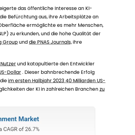
gerte das öffentliche Interesse an KI-
ie Befürchtung aus, ihre Arbeitsplätze an
-Oberfläche ermöglichte es mehr Menschen,
LP) zu erkunden, und die hohe Qualität der
ng Group
und
die PNAS Journals,
ihre
 Nutzer
und katapultierte den Entwickler
US-Dollar
. Dieser bahnbrechende Erfolg
 die
im ersten Halbjahr 2023 40 Milliarden US-
ichkeiten der KI in zahlreichen Branchen
zu