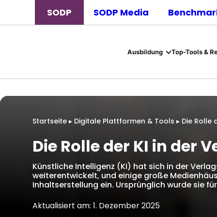
SODP
SODP Media
Benchmark
Ausbildung
Top-Tools & R
Startseite
▸
Digitale Plattformen & Tools
▸
Die Rolle 
Die Rolle der KI in der
Künstliche Intelligenz (KI) hat sich in der Ver
weiterentwickelt, und einige große Medienhäu
Inhaltserstellung ein. Ursprünglich wurde sie f
Aktualisiert am: 1. Dezember 2025