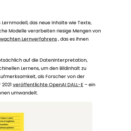
s Lernmodell, das neue Inhalte wie Texte,
lche Modelle verarbeiten riesige Mengen von
rwachten Lernverfahrens
, das es ihnen
ptsächlich auf die Dateninterpretation,
inellen Lernens, um den Bildinhalt zu
Aufmerksamkeit, als Forscher von der
r 2021
veröffentlichte OpenAI DALL-E
– ein
tionen umwandelt.