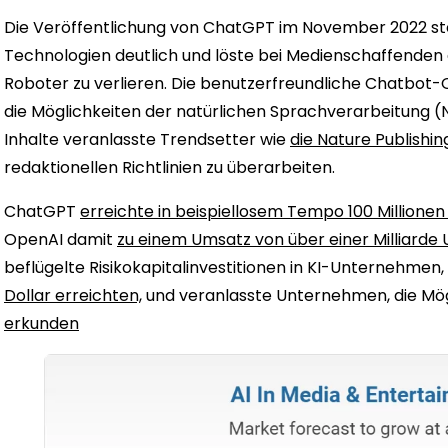
Die Veröffentlichung von ChatGPT im November 2022 stei
Technologien deutlich und löste bei Medienschaffenden d
Roboter zu verlieren. Die benutzerfreundliche Chatbot
die Möglichkeiten der natürlichen Sprachverarbeitung (N
Inhalte veranlasste Trendsetter wie
die Nature Publishi
redaktionellen Richtlinien zu überarbeiten.
ChatGPT
erreichte in beispiellosem Tempo 100 Millionen
OpenAI damit
zu einem Umsatz von über einer Milliarde 
beflügelte Risikokapitalinvestitionen in KI-Unternehmen,
Dollar erreichten,
und veranlasste Unternehmen, die Mögl
erkunden