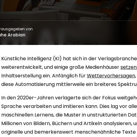
rausgegeben von
he Arabian
Künstliche Intelligenz (KI) hat sich in der Verlagsbranch
weiterentwickelt, und einige große Medienhäuser
setzen
Inhaltserstellung ein. Anfänglich für
Wettervorhersagen
diese Automatisierung mittlerweile ein breiteres Spekt
In den 2020er-Jahren verlagerte sich der Fokus weitgeh
Sprache verarbeiten und imitieren kann. Dies lag vor all
maschinellen Lernens, die Muster in unstrukturierten D
Millionen von Bildern, Büchern und Artikeln analysieren,
originelle und bemerkenswert menschenähnliche Texte 