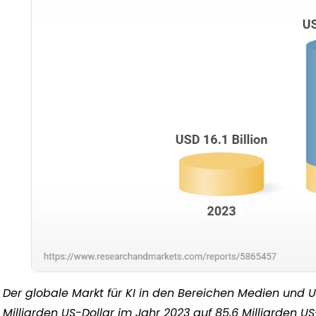
Der globale Markt für KI in den Bereichen Medien und U
Milliarden US-Dollar im Jahr 2023 auf 85,6 Milliarden U