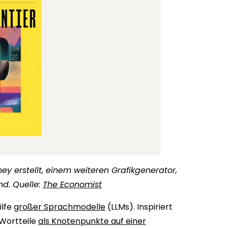
 erstellt, einem weiteren Grafikgenerator,
nd. Quelle:
The Economist
ilfe
großer Sprachmodelle
(LLMs). Inspiriert
Wortteile
als Knotenpunkte auf einer