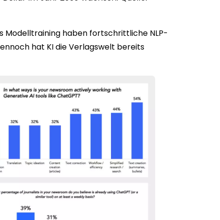
s Modelltraining haben fortschrittliche NLP-
Dennoch hat KI die Verlagswelt bereits