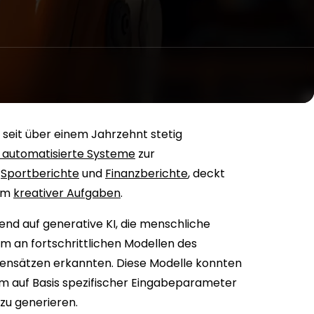
e seit über einem Jahrzehnt stetig
 automatisierte Systeme
zur
,
Sportberichte
und
Finanzberichte
, deckt
rum
kreativer Aufgaben
.
end auf generative KI, die menschliche
em an fortschrittlichen Modellen des
atensätzen erkannten. Diese Modelle konnten
 um auf Basis spezifischer Eingabeparameter
zu generieren.