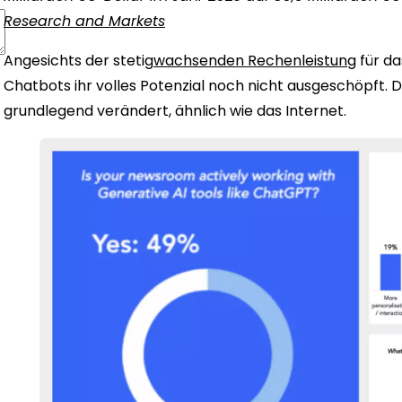
Research and Markets
Angesichts der stetig
wachsenden Rechenleistung
für da
Chatbots ihr volles Potenzial noch nicht ausgeschöpft. 
grundlegend verändert, ähnlich wie das Internet.