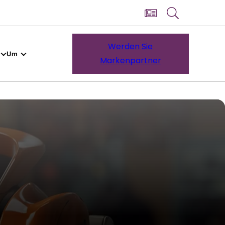
Werden Sie
Um
Markenpartner