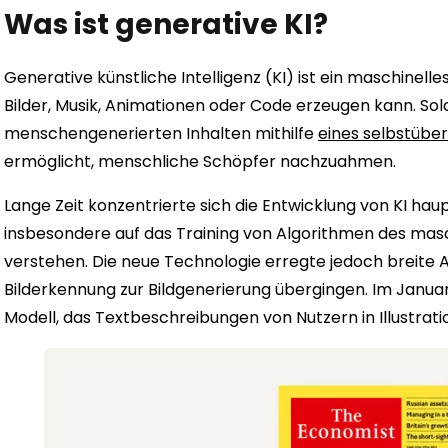
Was ist generative KI?
Generative künstliche Intelligenz (KI) ist ein maschinelle
Bilder, Musik, Animationen oder Code erzeugen kann. So
menschengenerierten Inhalten mithilfe
eines selbstübe
ermöglicht, menschliche Schöpfer nachzuahmen.
Lange Zeit konzentrierte sich die Entwicklung von KI hau
insbesondere auf das Training von Algorithmen des masch
verstehen. Die neue Technologie erregte jedoch breite 
Bilderkennung zur Bildgenerierung übergingen. Im Janua
Modell, das Textbeschreibungen von Nutzern in Illustra