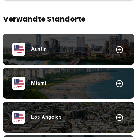
Verwandte Standorte
Austin
Miami
Los Angeles