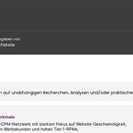
egeben von
 Fatola
 auf unabhängigen Recherchen, Analysen und/oder praktischen
rkmale
CPM-Netzwerk mit starkem Fokus auf Website-Geschwindigkeit,
en Werbekunden und hohen Tier-1-RPMs.