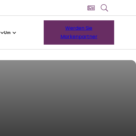
Werden Sie
Um
Markenpartner