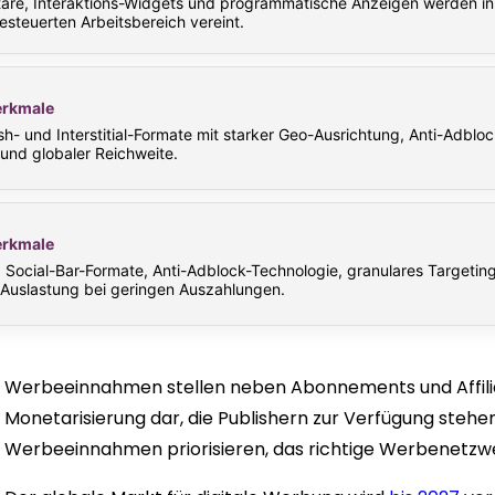
re, Interaktions-Widgets und programmatische Anzeigen werden in
steuerten Arbeitsbereich vereint.
rkmale
h- und Interstitial-Formate mit starker Geo-Ausrichtung, Anti-Adbloc
und globaler Reichweite.
rkmale
 Social-Bar-Formate, Anti-Adblock-Technologie, granulares Targetin
Auslastung bei geringen Auszahlungen.
Werbeeinnahmen stellen neben Abonnements und Affilia
Monetarisierung dar, die Publishern zur Verfügung stehe
Werbeeinnahmen priorisieren, das richtige Werbenetzw