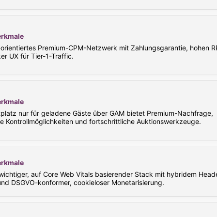
rkmale
e-orientiertes Premium-CPM-Netzwerk mit Zahlungsgarantie, hohen 
er UX für Tier-1-Traffic.
rkmale
tplatz nur für geladene Gäste über GAM bietet Premium-Nachfrage,
rte Kontrollmöglichkeiten und fortschrittliche Auktionswerkzeuge.
rkmale
wichtiger, auf Core Web Vitals basierender Stack mit hybridem Head
und DSGVO-konformer, cookieloser Monetarisierung.