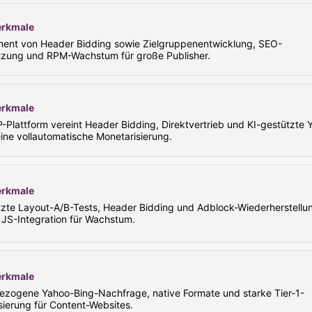
rkmale
nt von Header Bidding sowie Zielgruppenentwicklung, SEO-
tzung und RPM-Wachstum für große Publisher.
rkmale
Plattform vereint Header Bidding, Direktvertrieb und KI-gestützte Y
ine vollautomatische Monetarisierung.
rkmale
tzte Layout-A/B-Tests, Header Bidding und Adblock-Wiederherstellu
 JS-Integration für Wachstum.
rkmale
ezogene Yahoo-Bing-Nachfrage, native Formate und starke Tier-1-
sierung für Content-Websites.