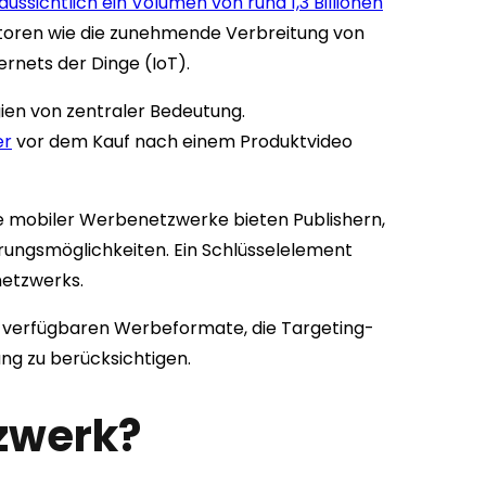
aussichtlich ein Volumen von rund 1,3 Billionen
ktoren wie die zunehmende Verbreitung von
rnets der Dinge (IoT).
gien von zentraler Bedeutung.
er
vor dem Kauf nach einem Produktvideo
e mobiler Werbenetzwerke bieten Publishern,
ungsmöglichkeiten. Ein Schlüsselelement
netzwerks.
ie verfügbaren Werbeformate, die Targeting-
ng zu berücksichtigen.
zwerk?