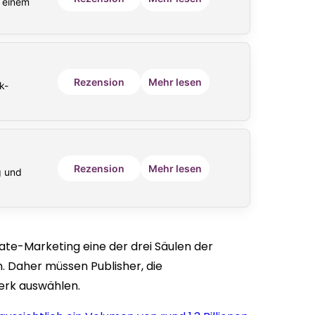
 einem
Rezension
Mehr lesen
k-
Rezension
Mehr lesen
g und
te-Marketing eine der drei Säulen der
n. Daher müssen Publisher, die
erk auswählen.