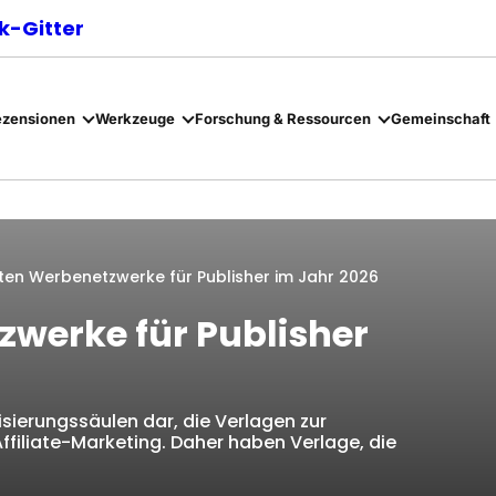
-Gitter
ezensionen
Werkzeuge
Forschung & Ressourcen
Gemeinschaft
sten Werbenetzwerke für Publisher im Jahr 2026
zwerke für Publisher
sierungssäulen dar, die Verlagen zur
iliate-Marketing. Daher haben Verlage, die