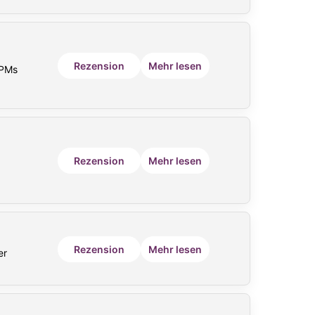
Rezension
Mehr lesen
RPMs
Rezension
Mehr lesen
Rezension
Mehr lesen
er