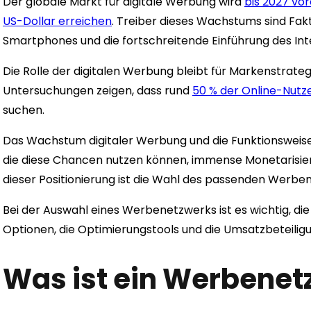
Der globale Markt für digitale Werbung wird
bis 2027 vor
US-Dollar erreichen
. Treiber dieses Wachstums sind Fa
Smartphones und die fortschreitende Einführung des Inte
Die Rolle der digitalen Werbung bleibt für Markenstrate
Untersuchungen zeigen, dass rund
50 % der Online-Nutz
suchen.
Das Wachstum digitaler Werbung und die Funktionsweis
die diese Chancen nutzen können, immense Monetarisier
dieser Positionierung ist die Wahl des passenden Werbe
Bei der Auswahl eines Werbenetzwerks ist es wichtig, d
Optionen, die Optimierungstools und die Umsatzbeteiligu
Was ist ein Werbenet