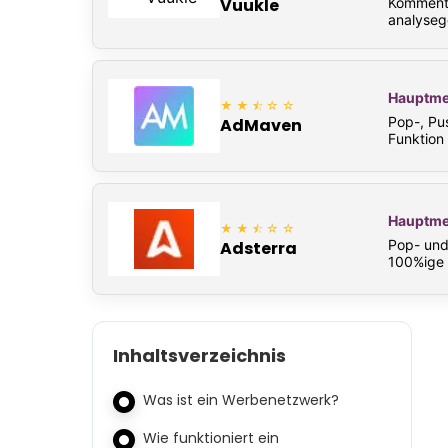
Kommenta
Vuukle
analysege
Hauptme
★★⯪☆☆
Pop-, Pus
AdMaven
Funktion 
Hauptme
★★⯪☆☆
Pop- und
Adsterra
100%ige 
Inhaltsverzeichnis
Was ist ein Werbenetzwerk?
Wie funktioniert ein