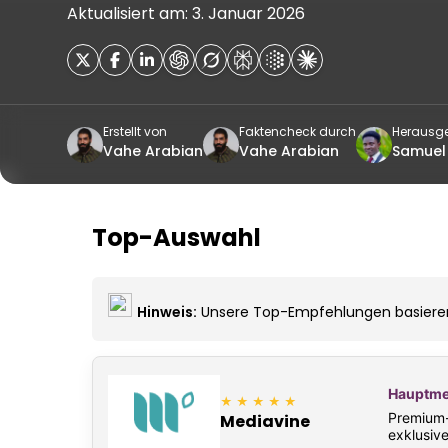
Aktualisiert am: 3. Januar 2026
Erstellt von
Faktencheck durch
Herausg
Vahe Arabian
Vahe Arabian
Samuel
Top-Auswahl
Hinweis:
Unsere Top-Empfehlungen basieren
Hauptme
★★★★★
Premium-
Mediavine
exklusiv