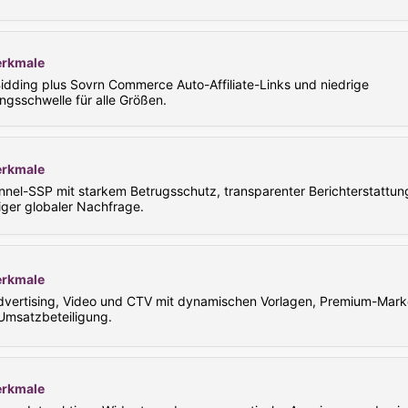
rkmale
idding plus Sovrn Commerce Auto-Affiliate-Links und niedrige
ngsschwelle für alle Größen.
rkmale
nel-SSP mit starkem Betrugsschutz, transparenter Berichterstattun
iger globaler Nachfrage.
rkmale
dvertising, Video und CTV mit dynamischen Vorlagen, Premium-Mar
 Umsatzbeteiligung.
rkmale