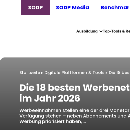
SODP
SODP Media
Benchmark
Ausbildung
Top-Tools & R
Startseite
▸
Digitale Plattformen & Tools
▸
Die 18 be
Die 18 besten Werbenet
im Jahr 2026
Werbeeinnahmen stellen eine der drei Monetari
Verfügung stehen – neben Abonnements und Aff
Werbung priorisiert haben, …