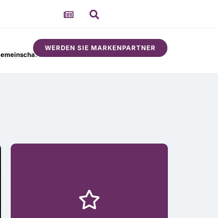
WERDEN SIE MARKENPARTNER
emeinschaft
Um