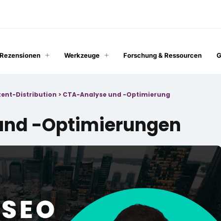
 Rezensionen
Werkzeuge
Forschung & Ressourcen
G
tent-Distribution
>
CTA-Analyse und -Optimierung
und -Optimierungen