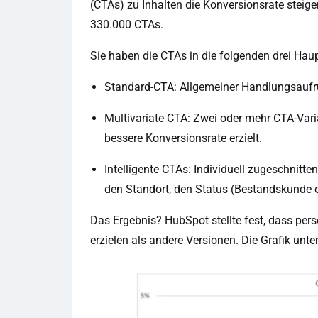
(CTAs) zu Inhalten die Konversionsrate steig
330.000 CTAs.
Sie haben die CTAs in die folgenden drei Hau
Standard-CTA: Allgemeiner Handlungsaufruf
Multivariate CTA: Zwei oder mehr CTA-Vari
bessere Konversionsrate erzielt.
Intelligente CTAs: Individuell zugeschnitt
den Standort, den Status (Bestandskunde 
Das Ergebnis? HubSpot stellte fest, dass per
erzielen als andere Versionen. Die Grafik unt