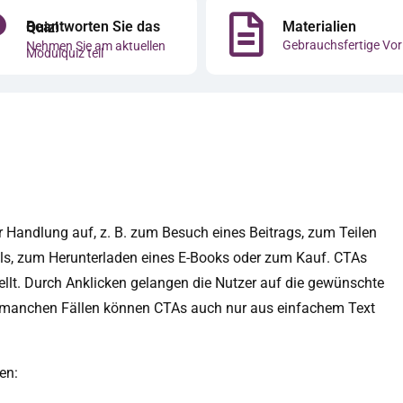
Materialien
Beantworten Sie das Quiz!
Gebrauchsfertige Vor
Nehmen Sie am aktuellen
Modulquiz teil
ner Handlung auf, z. B. zum Besuch eines Beitrags, zum Teilen
ls, zum Herunterladen eines E-Books oder zum Kauf. CTAs
ellt. Durch Anklicken gelangen die Nutzer auf die gewünschte
n manchen Fällen können CTAs auch nur aus einfachem Text
en: