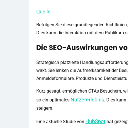
Quelle
Befolgen Sie diese grundlegenden Richtlinien,
Dies kann die Interaktion mit dem Publikum s
Die SEO-Auswirkungen v
Strategisch platzierte Handlungsaufforderunge
wirkt. Sie lenken die Aufmerksamkeit der Besu
Anmeldeformulare, Produkte und Dienstleist
Kurz gesagt, ermöglichen CTAs Besuchern, wic
Nutzererlebnis
so ein optimales
. Dies kann
steigern.
HubSpot
Eine aktuelle Studie von
hat gezeig