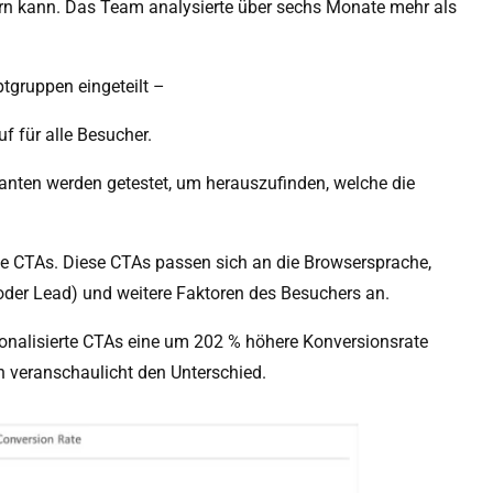
ern kann. Das Team analysierte über sechs Monate mehr als
ptgruppen eingeteilt –
 für alle Besucher.
anten werden getestet, um herauszufinden, welche die
ene CTAs. Diese CTAs passen sich an die Browsersprache,
oder Lead) und weitere Faktoren des Besuchers an.
sonalisierte CTAs eine um 202 % höhere Konversionsrate
en veranschaulicht den Unterschied.