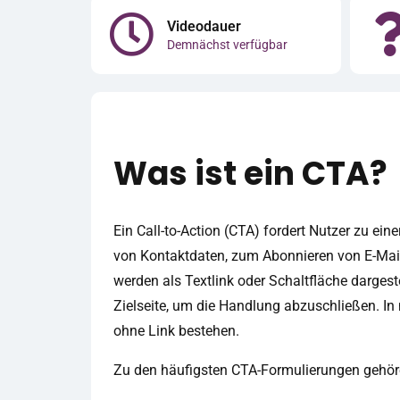
Videodauer
Demnächst verfügbar
Was ist ein CTA?
Ein Call-to-Action (CTA) fordert Nutzer zu ei
von Kontaktdaten, zum Abonnieren von E-Mai
werden als Textlink oder Schaltfläche dargest
Zielseite, um die Handlung abzuschließen. I
ohne Link bestehen.
Zu den häufigsten CTA-Formulierungen gehör