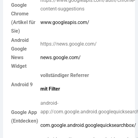
https://www.googleapis.com/auth/chrome-
Google
content-suggestions
Chrome
(Artikel für
www.googleapis.com/
Sie)
Android
https://news.google.com/
Google
News
news.google.com/
Widget
vollständiger Referrer
Android 9
mit Filter
android-
app://com.google.android.googlequicksear
Google App
(Entdecken)
com.google.android.googlequicksearchbox/