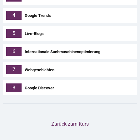
4
Google Trends
5
Live-Blogs
6
Internationale Suchmaschinenoptimierung
7
Webgeschichten
8
Google Discover
Zurück zum Kurs