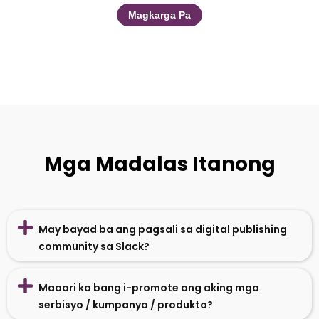
Magkarga Pa
Mga Madalas Itanong
May bayad ba ang pagsali sa digital publishing
community sa Slack?
Maaari ko bang i-promote ang aking mga
serbisyo / kumpanya / produkto?