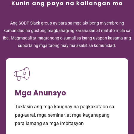
Kunin ang payo na kailangan mo
Ang SODP Slack group ay para sa mga aktibong miyembro ng
komunidad na gustong magbahagi ng karanasan at matuto mula sa
iba. Magmadali at magtanong o sumali sa isang usapan kasama ang
suporta ng mga taong may malasakit sa komunidad.
Mga Anunsyo
Tuklasin ang mga kaugnay na pagkakataon sa
pag-aaral, mga seminar, at mga kaganapang
para lamang sa mga imbitasyon