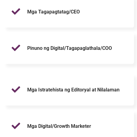
Mga Tagapagtatag/CEO
Pinuno ng Digital/Tagapaglathala/COO
Mga Istratehista ng Editoryal at Nilalaman
Mga Digital/Growth Marketer