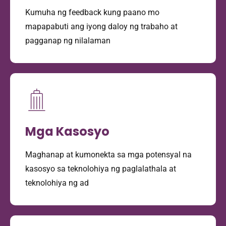
Kumuha ng feedback kung paano mo
mapapabuti ang iyong daloy ng trabaho at
pagganap ng nilalaman
Mga Kasosyo
Maghanap at kumonekta sa mga potensyal na
kasosyo sa teknolohiya ng paglalathala at
teknolohiya ng ad