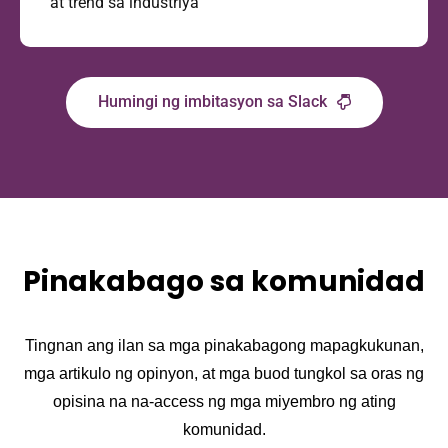
at trend sa industriya
Humingi ng imbitasyon sa Slack
Pinakabago sa komunidad
Tingnan ang ilan sa mga pinakabagong mapagkukunan,
mga artikulo ng opinyon, at mga buod tungkol sa oras ng
opisina na na-access ng mga miyembro ng ating
komunidad.