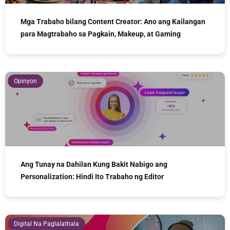
Mga Trabaho bilang Content Creator: Ano ang Kailangan
para Magtrabaho sa Pagkain, Makeup, at Gaming
Opinyon
Ang Tunay na Dahilan Kung Bakit Nabigo ang
Personalization: Hindi Ito Trabaho ng Editor
Digital Na Paglalathala