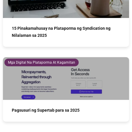
15 Pinakamahusay na Plataporma ng Syndication ng
Nilalaman sa 2025
Mga Digital Na Plataporma At Kagamitan
Pagsusuri ng Supertab para sa 2025