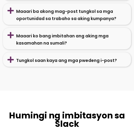
Maaari ba akong mag-post tungkol sa mga
oportunidad sa trabaho sa aking kumpanya?
Maaari ko bang imbitahan ang aking mga
kasamahan na sumali?
Tungkol saan kaya ang mga pwedeng i-post?
Humingi ng imbitasyon sa
Slack