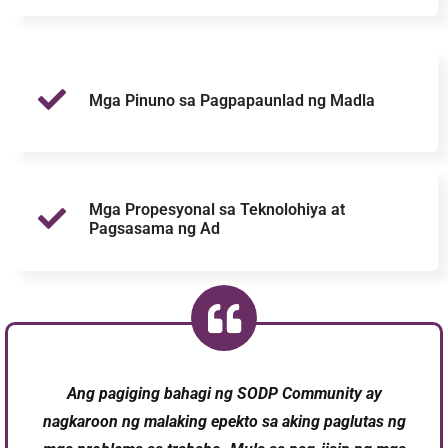
Mga Pinuno sa Pagpapaunlad ng Madla
Mga Propesyonal sa Teknolohiya at
Pagsasama ng Ad
Ang pagiging bahagi ng SODP Community ay
nagkaroon ng malaking epekto sa aking paglutas ng