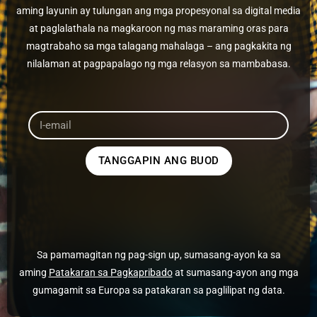
aming layunin ay tulungan ang mga propesyonal sa digital media
at paglalathala na magkaroon ng mas maraming oras para
magtrabaho sa mga talagang mahalaga – ang pagkakita ng
nilalaman at pagpapalago ng mga relasyon sa mambabasa.
TANGGAPIN ANG BUOD
Sa pamamagitan ng pag-sign up, sumasang-ayon ka sa
aming
Patakaran sa Pagkapribado
at sumasang-ayon ang mga
gumagamit sa Europa sa patakaran sa paglilipat ng data.