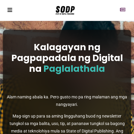
Kalagayan ng
Pagpapadala ng Digital
na
Paglalathala
Alam naming abala ka. Pero gusto mo pa ring malaman ang mga
nangyayari.
Mag-sign up para sa aming lingguhang buod ng newsletter
tungkol sa mga balita, uso, tip, at pananaw tungkol sa bagong
media at teknolohiya mula sa State of Digital Publishing. Ang