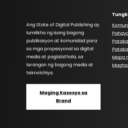
Tungk
Ang State of Digital Publishing ay
Komun
lumilikha ng isang bagong
Pahay
publikasyon at komunidad para
Pataka
sa mga propesyonal sa digital
Pataka
media at paglalathala, sa
Mapa n
larangan ng bagong media at
Magha
teknolohiya.
Maging Kasosyo sa
Brand