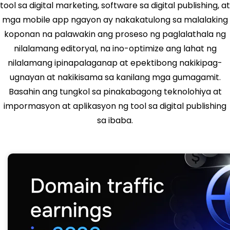
tool sa digital marketing, software sa digital publishing, at
mga mobile app ngayon ay nakakatulong sa malalaking
koponan na palawakin ang proseso ng paglalathala ng
nilalamang editoryal, na ino-optimize ang lahat ng
nilalamang ipinapalaganap at epektibong nakikipag-
ugnayan at nakikisama sa kanilang mga gumagamit.
Basahin ang tungkol sa pinakabagong teknolohiya at
impormasyon at aplikasyon ng tool sa digital publishing
sa ibaba.