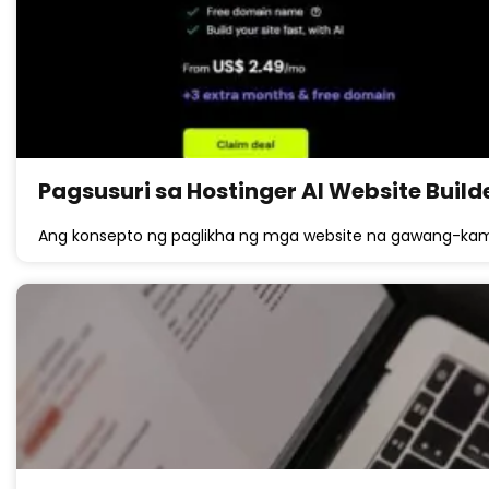
Pagsusuri sa Hostinger AI Website Build
Ang konsepto ng paglikha ng mga website na gawang-kam