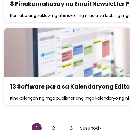
8 Pinakamahusay na Email Newsletter P
Bumaba ang saklaw ng atensyon ng madla sa loob ng mga 
13 Software para sa Kalendaryong Edit
Kinakailangan ng mga publisher ang mga kalendaryo ng nil
1
2
3
Susunod>