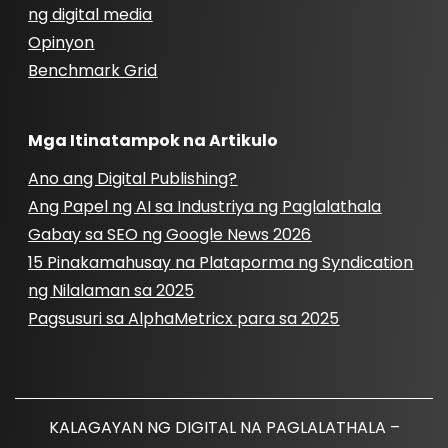
ng digital media
Opinyon
Benchmark Grid
Mga Itinatampok na Artikulo
Ano ang Digital Publishing?
Ang Papel ng AI sa Industriya ng Paglalathala
Gabay sa SEO ng Google News 2026
15 Pinakamahusay na Plataporma ng Syndication
ng Nilalaman sa 2025
Pagsusuri sa AlphaMetricx para sa 2025
KALAGAYAN NG DIGITAL NA PAGLALATHALA –