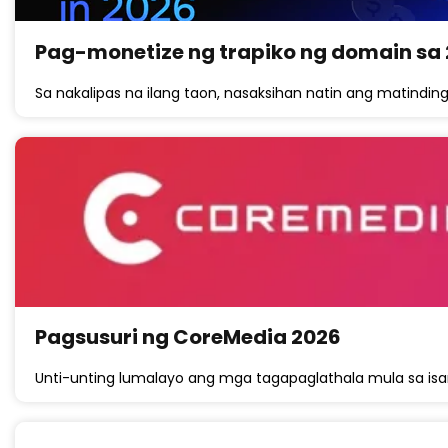
Pag-monetize ng trapiko ng domain sa
Sa nakalipas na ilang taon, nasaksihan natin ang matindin
Pagsusuri ng CoreMedia 2026
Unti-unting lumalayo ang mga tagapaglathala mula sa isan