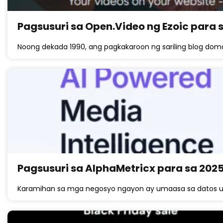
Pagsusuri sa Open.Video ng Ezoic para 
Noong dekada 1990, ang pagkakaroon ng sariling blog dom
Pagsusuri sa AlphaMetricx para sa 202
Karamihan sa mga negosyo ngayon ay umaasa sa datos u