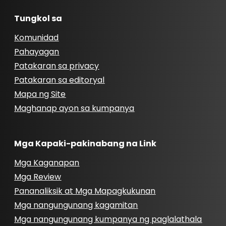
Tungkol sa
Komunidad
Pahayagan
Patakaran sa privacy
Patakaran sa editoryal
Mapa ng Site
Maghanap ayon sa kumpanya
Mga Kapaki-pakinabang na Link
Mga Kaganapan
Mga Review
Pananaliksik at Mga Mapagkukunan
Mga nangungunang kagamitan
Mga nangungunang kumpanya ng paglalathala