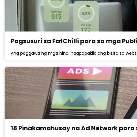
Pagsusuri sa FatChilli para sa mga Publ
Ang paggawa ng mga hindi nagpapakilalang bisita sa web
18 Pinakamahusay na Ad Network para 