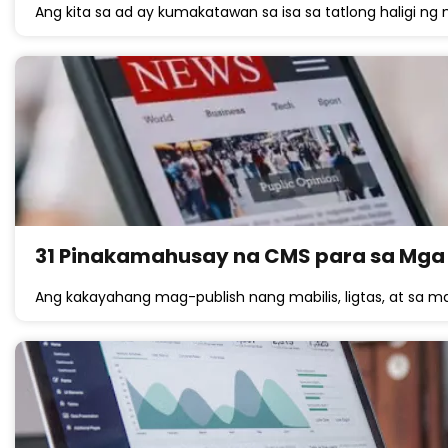
Ang kita sa ad ay kumakatawan sa isa sa tatlong haligi 
31 Pinakamahusay na CMS para sa Mga S
Ang kakayahang mag-publish nang mabilis, ligtas, at sa m