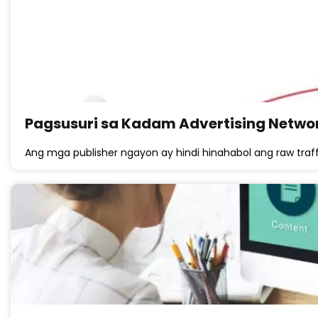
Pagsusuri sa Kadam Advertising Netwo
Ang mga publisher ngayon ay hindi hinahabol ang raw traff