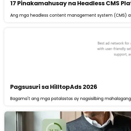
17 Pinakamahusay na Headless CMS Pla
Ang mga headless content management system (CMS) ay 
Pagsusuri sa HilltopAds 2026
Bagama't ang mga patalastas ay nagsisilbing mahalagang 