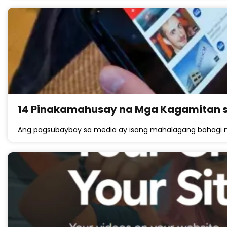
14 Pinakamahusay na Mga Kagamitan s
Ang pagsubaybay sa media ay isang mahalagang bahagi ng