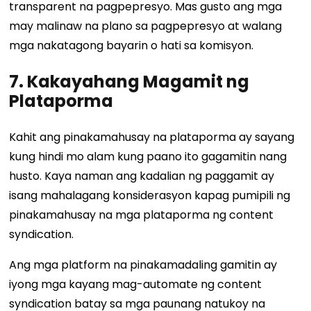
transparent na pagpepresyo. Mas gusto ang mga
may malinaw na plano sa pagpepresyo at walang
mga nakatagong bayarin o hati sa komisyon.
7. Kakayahang Magamit ng
Plataporma
Kahit ang pinakamahusay na plataporma ay sayang
kung hindi mo alam kung paano ito gagamitin nang
husto. Kaya naman ang kadalian ng paggamit ay
isang mahalagang konsiderasyon kapag pumipili ng
pinakamahusay na mga plataporma ng content
syndication.
Ang mga platform na pinakamadaling gamitin ay
iyong mga kayang mag-automate ng content
syndication batay sa mga paunang natukoy na