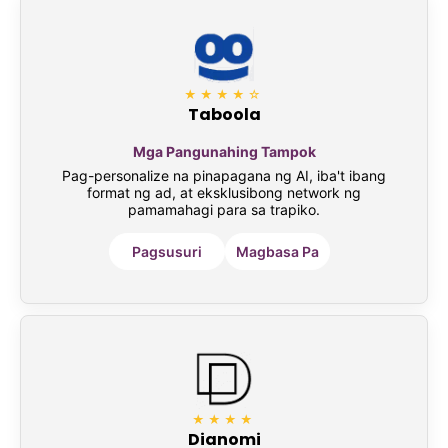
★★★★☆
Taboola
Mga Pangunahing Tampok
Pag-personalize na pinapagana ng AI, iba't ibang
format ng ad, at eksklusibong network ng
pamamahagi para sa trapiko.
Pagsusuri
Magbasa Pa
★★★★
Dianomi