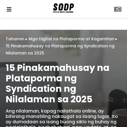
Tahanan
▸
Mga Digital na Plataporma at Kagamitan
▸
15 Pinakamahusay na Plataporma ng Syndication ng
Nilalaman sa 2025
15 Pinakamahusay na
Plataporma ng
Syndication ng
Nilalaman sa 2025
Ang nilalaman, kapag nailathala online, ay
bihirang manatiling nakaugat sa iisang lugar. Ito
ay dumadaan sa isang buong siklo ng buhay ng