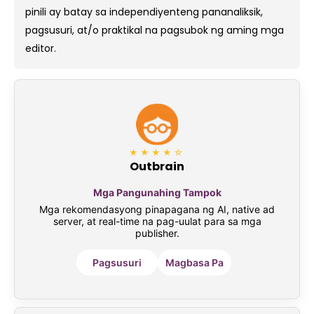
pinili ay batay sa independiyenteng pananaliksik,
pagsusuri, at/o praktikal na pagsubok ng aming mga
editor.
★★★★☆
Outbrain
Mga Pangunahing Tampok
Mga rekomendasyong pinapagana ng AI, native ad
server, at real-time na pag-uulat para sa mga
publisher.
Pagsusuri
Magbasa Pa