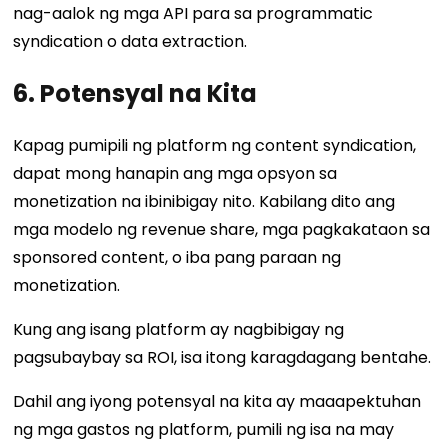
nag-aalok ng mga API para sa programmatic
syndication o data extraction.
6. Potensyal na Kita
Kapag pumipili ng platform ng content syndication,
dapat mong hanapin ang mga opsyon sa
monetization na ibinibigay nito. Kabilang dito ang
mga modelo ng revenue share, mga pagkakataon sa
sponsored content, o iba pang paraan ng
monetization.
Kung ang isang platform ay nagbibigay ng
pagsubaybay sa ROI, isa itong karagdagang bentahe.
Dahil ang iyong potensyal na kita ay maaapektuhan
ng mga gastos ng platform, pumili ng isa na may