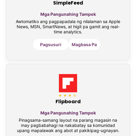
SimpleFeed
Mga Pangunahing Tampok
Awtomatiko ang pagpapadala ng nilalaman sa Apple
News, MSN, SmartNews, at higit pa gamit ang real-
time analytics.
Pagsusuri
Magbasa Pa
★★★☆
Flipboard
Mga Pangunahing Tampok
Pinagsama-samang layout na parang magasin na
may pagbabahagi na nakabatay sa komunidad
upang mapalawak ang abot at pakikipag-ugnayan.