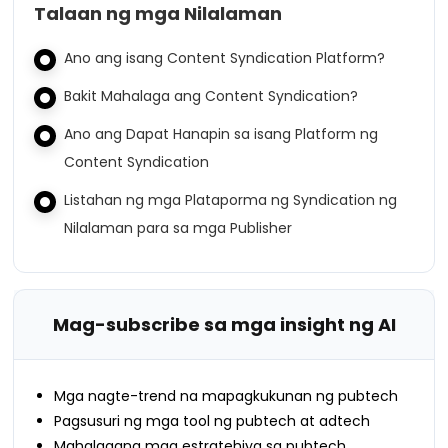
Talaan ng mga Nilalaman
Ano ang isang Content Syndication Platform?
Bakit Mahalaga ang Content Syndication?
Ano ang Dapat Hanapin sa isang Platform ng
Content Syndication
Listahan ng mga Plataporma ng Syndication ng
Nilalaman para sa mga Publisher
Mag-subscribe sa mga insight ng AI
Mga nagte-trend na mapagkukunan ng pubtech
Pagsusuri ng mga tool ng pubtech at adtech
Mahalagang mga estratehiya sa pubtech