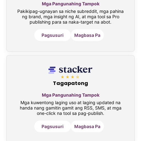
Mga Pangunahing Tampok
Pakikipag-ugnayan sa niche subreddit, mga pahina
ng brand, mga insight ng AI, at mga tool sa Pro
publishing para sa naka-target na abot.
Pagsusuri
Magbasa Pa
★★★☆
Tagapatong
Mga Pangunahing Tampok
Mga kuwentong laging uso at laging updated na
handa nang gamitin gamit ang RSS, SMS, at mga
one-click na tool sa pag-publish.
Pagsusuri
Magbasa Pa