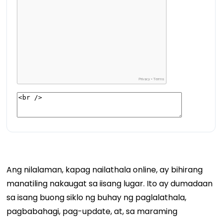
Ang nilalaman, kapag nailathala online, ay bihirang
manatiling nakaugat sa iisang lugar. Ito ay dumadaan
sa isang buong siklo ng buhay ng paglalathala,
pagbabahagi, pag-update, at, sa maraming