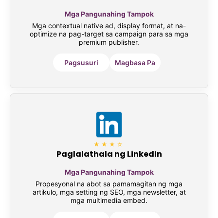
Mga Pangunahing Tampok
Mga contextual native ad, display format, at na-
optimize na pag-target sa campaign para sa mga
premium publisher.
Pagsusuri
Magbasa Pa
★★★☆
Paglalathala ng LinkedIn
Mga Pangunahing Tampok
Propesyonal na abot sa pamamagitan ng mga
artikulo, mga setting ng SEO, mga newsletter, at
mga multimedia embed.