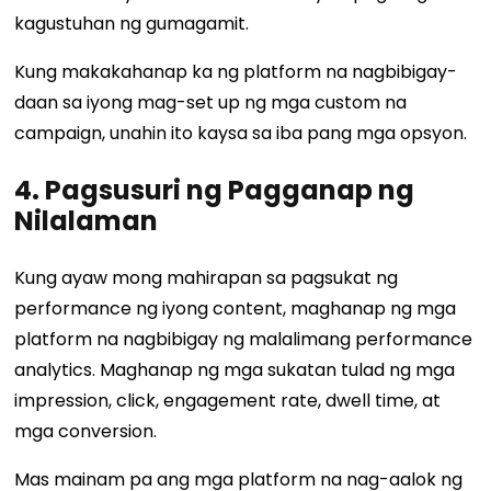
kagustuhan ng gumagamit.
Kung makakahanap ka ng platform na nagbibigay-
daan sa iyong mag-set up ng mga custom na
campaign, unahin ito kaysa sa iba pang mga opsyon.
4. Pagsusuri ng Pagganap ng
Nilalaman
Kung ayaw mong mahirapan sa pagsukat ng
performance ng iyong content, maghanap ng mga
platform na nagbibigay ng malalimang performance
analytics. Maghanap ng mga sukatan tulad ng mga
impression, click, engagement rate, dwell time, at
mga conversion.
Mas mainam pa ang mga platform na nag-aalok ng