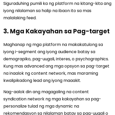
Siguraduhing pumili ka ng platform na kitang-kita ang
iyong nilalaman sa halip na ibaon ito sa mas
malalaking feed.
3. Mga Kakayahan sa Pag-target
Maghanap ng mga platform na makakatulong sa
iyong i-segment ang iyong audience batay sa
demograpiko, pag-uugali, interes, o psychographics.
Kung mas advanced ang mga opsyon sa pag-target
na inaalok ng content network, mas maraming
kwalipikadong lead ang iyong maaakit.
Nag-aalok din ang magagaling na content
syndication network ng mga kakayahan sa pag-
personalize tulad ng mga dynamic na
rekomendasyon sa nilalaman batay sa pag-uugali o