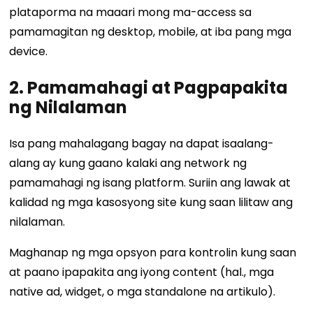
plataporma na maaari mong ma-access sa
pamamagitan ng desktop, mobile, at iba pang mga
device.
2. Pamamahagi at Pagpapakita
ng Nilalaman
Isa pang mahalagang bagay na dapat isaalang-
alang ay kung gaano kalaki ang network ng
pamamahagi ng isang platform. Suriin ang lawak at
kalidad ng mga kasosyong site kung saan lilitaw ang
nilalaman.
Maghanap ng mga opsyon para kontrolin kung saan
at paano ipapakita ang iyong content (hal., mga
native ad, widget, o mga standalone na artikulo).