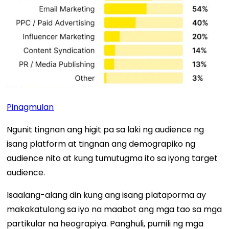
Pinagmulan
Ngunit tingnan ang higit pa sa laki ng audience ng
isang platform at tingnan ang demograpiko ng
audience nito at kung tumutugma ito sa iyong target
audience.
Isaalang-alang din kung ang isang plataporma ay
makakatulong sa iyo na maabot ang mga tao sa mga
partikular na heograpiya. Panghuli, pumili ng mga