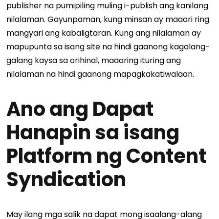
publisher na pumipiling muling i-publish ang kanilang
nilalaman. Gayunpaman, kung minsan ay maaari ring
mangyari ang kabaligtaran. Kung ang nilalaman ay
mapupunta sa isang site na hindi gaanong kagalang-
galang kaysa sa orihinal, maaaring ituring ang
nilalaman na hindi gaanong mapagkakatiwalaan.
Ano ang Dapat
Hanapin sa isang
Platform ng Content
Syndication
May ilang mga salik na dapat mong isaalang-alang