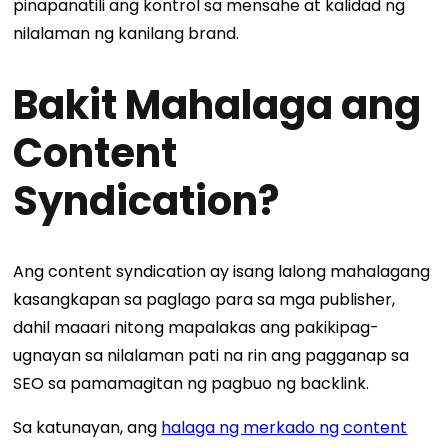
pinapanatili ang kontrol sa mensahe at kalidad ng
nilalaman ng kanilang brand.
Bakit Mahalaga ang
Content
Syndication?
Ang content syndication ay isang lalong mahalagang
kasangkapan sa paglago para sa mga publisher,
dahil maaari nitong mapalakas ang pakikipag-
ugnayan sa nilalaman pati na rin ang pagganap sa
SEO sa pamamagitan ng pagbuo ng backlink.
Sa katunayan, ang
halaga ng merkado ng content