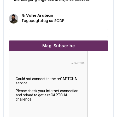
Ni Vahe Arabian
Tagapagtatag sa SODP