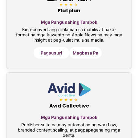
★★★☆
Flatplan
Mga Pangunahing Tampok
Kino-convert ang nilalaman sa mabilis at naka-
format na mga kuwento ng Apple News na may mga
insight at pag-uulat mula sa madla.
Pagsusuri
Magbasa Pa
★★★☆
Avid Collective
Mga Pangunahing Tampok
Publisher suite na may automation ng workflow,
branded content scaling, at pagpapagana ng mga
benta.