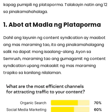
kapag pumipili ng plataporma. Talakayin natin ang 12
sa pinakamahahalaga.
1. Abot at Madla ng Plataporma
Dahil ang layunin ng content syndication ay maabot
ang mas maraming tao, ito ang pinakamahalagang
salik na dapat mong isaalang-alang. Ayon sa
Semrush, maraming tao ang gumagamit ng content
syndication upang makaakit ng mas maraming
trapiko sa kanilang nilalaman.