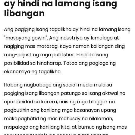
ay hindi na lamang isang
libangan
Ang pagiging isang tagalikha ay hindi na lamang isang
"masayang gawin". Ang industriya ay lumalago at
nagiging mas matatag. Kaya naman kailangan ding
mag-adjust ng mga publisher. Hindi ito isang
posibilidad sa hinaharap. Totoo ang paglago ng
ekonomiya ng tagalikha.
Habang nagbabago ang social media mula sa
pagiging isang libangan patungo sa isang aktwal na
oportunidad sa karera, nais ng mga blogger na
pagbutihin ang kanilang mga kasanayan upang
makapaghatid ng mas mahusay na nilalaman,
mapalago ang kanilang kita, at bumuo ng isang mas