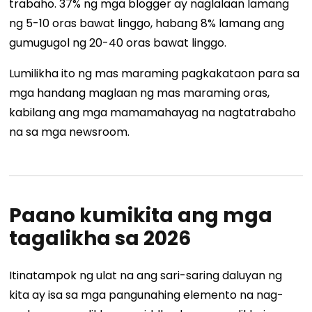
trabaho. 37% ng mga blogger ay naglalaan lamang
ng 5-10 oras bawat linggo, habang 8% lamang ang
gumugugol ng 20-40 oras bawat linggo.
Lumilikha ito ng mas maraming pagkakataon para sa
mga handang maglaan ng mas maraming oras,
kabilang ang mga mamamahayag na nagtatrabaho
na sa mga newsroom.
Paano kumikita ang mga
tagalikha sa 2026
Itinatampok ng ulat na ang sari-saring daluyan ng
kita ay isa sa mga pangunahing elemento na nag-