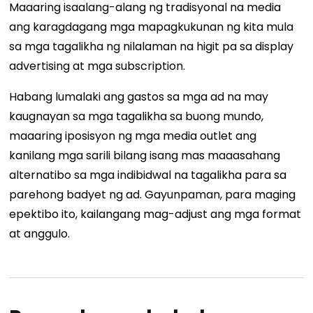
Maaaring isaalang-alang ng tradisyonal na media
ang karagdagang mga mapagkukunan ng kita mula
sa mga tagalikha ng nilalaman na higit pa sa display
advertising at mga subscription.
Habang lumalaki ang gastos sa mga ad na may
kaugnayan sa mga tagalikha sa buong mundo,
maaaring iposisyon ng mga media outlet ang
kanilang mga sarili bilang isang mas maaasahang
alternatibo sa mga indibidwal na tagalikha para sa
parehong badyet ng ad. Gayunpaman, para maging
epektibo ito, kailangang mag-adjust ang mga format
at anggulo.