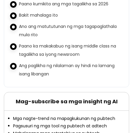
Paano kumikita ang mga tagalikha sa 2026
Bakit mahalaga ito
Ano ang matututunan ng mga tagapaglathala
mula rito
Paano ka makakabuo ng isang middle class na
tagalikha sa iyong newsroom
Ang paglikha ng nilalaman ay hindi na lamang
isang libangan
Mag-subscribe sa mga insight ng AI
Mga nagte-trend na mapagkukunan ng pubtech
Pagsusuri ng mga tool ng pubtech at adtech