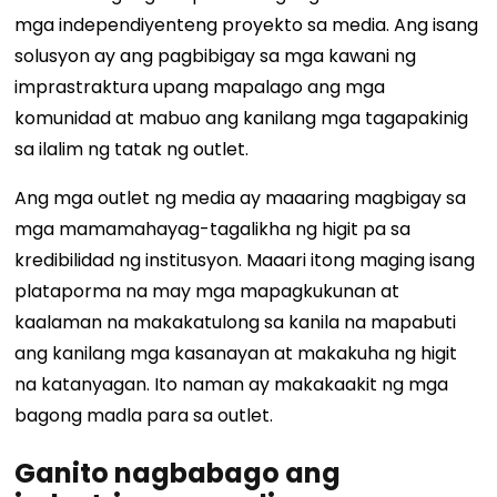
mga independiyenteng proyekto sa media. Ang isang
solusyon ay ang pagbibigay sa mga kawani ng
imprastraktura upang mapalago ang mga
komunidad at mabuo ang kanilang mga tagapakinig
sa ilalim ng tatak ng outlet.
Ang mga outlet ng media ay maaaring magbigay sa
mga mamamahayag-tagalikha ng higit pa sa
kredibilidad ng institusyon. Maaari itong maging isang
plataporma na may mga mapagkukunan at
kaalaman na makakatulong sa kanila na mapabuti
ang kanilang mga kasanayan at makakuha ng higit
na katanyagan. Ito naman ay makakaakit ng mga
bagong madla para sa outlet.
Ganito nagbabago ang