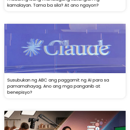
kamalayan. Tama ba sila? At ano ngayon?
Susubukan ng ABC ang paggamit ng AI para sa
pamamahayag. Ano ang mga panganib at
benepisyo?