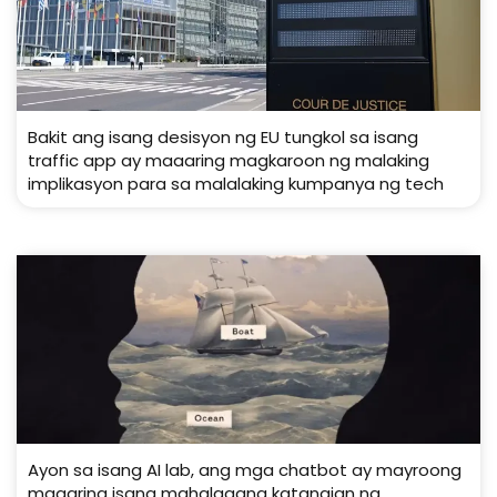
Bakit ang isang desisyon ng EU tungkol sa isang
traffic app ay maaaring magkaroon ng malaking
implikasyon para sa malalaking kumpanya ng tech
Ayon sa isang AI lab, ang mga chatbot ay mayroong
maaaring isang mahalagang katangian ng