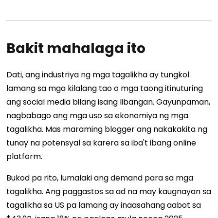
Bakit mahalaga ito
Dati, ang industriya ng mga tagalikha ay tungkol
lamang sa mga kilalang tao o mga taong itinuturing
ang social media bilang isang libangan. Gayunpaman,
nagbabago ang mga uso sa ekonomiya ng mga
tagalikha. Mas maraming blogger ang nakakakita ng
tunay na potensyal sa karera sa iba't ibang online
platform.
Bukod pa rito, lumalaki ang demand para sa mga
tagalikha. Ang paggastos sa ad na may kaugnayan sa
tagalikha sa US pa lamang ay inaasahang aabot sa