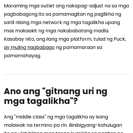
Maraming mga outlet ang nakapag-adjust na sa mga
pagbabagong ito sa pamamagitan ng paglikha ng
sarili nilang mga network ng mga tagalikha upang
mas makaakit ng mga nakababatang madla.
Kasabay nito, ang ilang mga platform, tulad ng Puck,
ay muling nagbabago
ng pamamaraan sa
pamamahayag.
Ano ang "gitnang uri ng
mga tagalikha"?
Ang "middle class" ng mga tagalikha ay isang
malawak na termino pa rin. Binibigyang-kahulugan