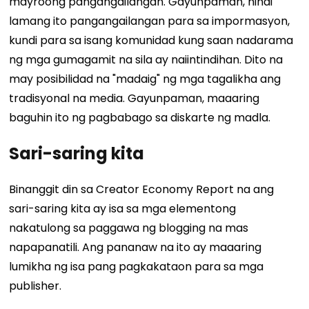
mayroong pangangailangan. Gayunpaman, hindi
lamang ito pangangailangan para sa impormasyon,
kundi para sa isang komunidad kung saan nadarama
ng mga gumagamit na sila ay naiintindihan. Dito na
may posibilidad na "madaig" ng mga tagalikha ang
tradisyonal na media. Gayunpaman, maaaring
baguhin ito ng pagbabago sa diskarte ng madla.
Sari-saring kita
Binanggit din sa Creator Economy Report na ang
sari-saring kita ay isa sa mga elementong
nakatulong sa paggawa ng blogging na mas
napapanatili. Ang pananaw na ito ay maaaring
lumikha ng isa pang pagkakataon para sa mga
publisher.