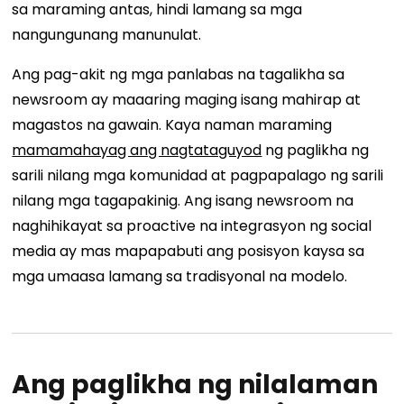
sa maraming antas, hindi lamang sa mga
nangungunang manunulat.
Ang pag-akit ng mga panlabas na tagalikha sa
newsroom ay maaaring maging isang mahirap at
magastos na gawain. Kaya naman maraming
mamamahayag ang nagtataguyod
ng paglikha ng
sarili nilang mga komunidad at pagpapalago ng sarili
nilang mga tagapakinig. Ang isang newsroom na
naghihikayat sa proactive na integrasyon ng social
media ay mas mapapabuti ang posisyon kaysa sa
mga umaasa lamang sa tradisyonal na modelo.
Ang paglikha ng nilalaman