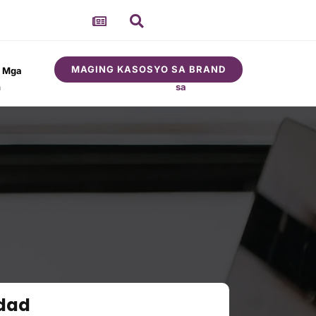
MAGING KASOSYO SA BRAND
t Mga
Tungkol
Komunidad
n
sa
dad