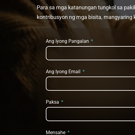
Para sa mga katanungan tungkol sa paki
kontribusyon ng mga bisita, mangyaring 
Ang Iyong Pangalan
Ang Iyong Email
Paksa
Mensahe