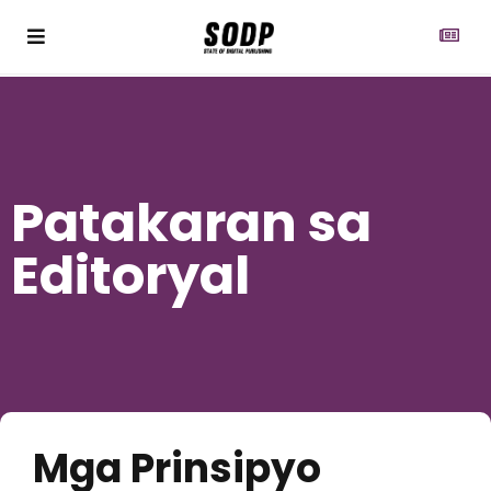
Patakaran sa
Editoryal
Mga Prinsipyo