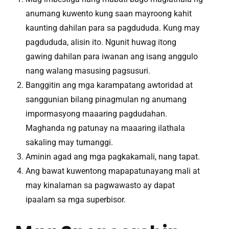
anumang kuwento kung saan mayroong kahit
kaunting dahilan para sa pagdududa. Kung may
pagdududa, alisin ito. Ngunit huwag itong
gawing dahilan para iwanan ang isang anggulo
nang walang masusing pagsusuri.
Banggitin ang mga karampatang awtoridad at
sanggunian bilang pinagmulan ng anumang
impormasyong maaaring pagdudahan.
Maghanda ng patunay na maaaring ilathala
sakaling may tumanggi.
Aminin agad ang mga pagkakamali, nang tapat.
Ang bawat kuwentong mapapatunayang mali at
may kinalaman sa pagwawasto ay dapat
ipaalam sa mga superbisor.