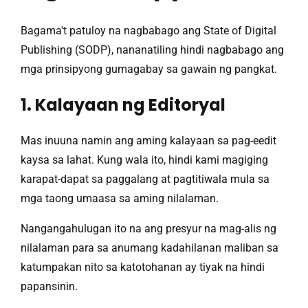
Bagama't patuloy na nagbabago ang State of Digital
Publishing (SODP), nananatiling hindi nagbabago ang
mga prinsipyong gumagabay sa gawain ng pangkat.
1. Kalayaan ng Editoryal
Mas inuuna namin ang aming kalayaan sa pag-eedit
kaysa sa lahat. Kung wala ito, hindi kami magiging
karapat-dapat sa paggalang at pagtitiwala mula sa
mga taong umaasa sa aming nilalaman.
Nangangahulugan ito na ang presyur na mag-alis ng
nilalaman para sa anumang kadahilanan maliban sa
katumpakan nito sa katotohanan ay tiyak na hindi
papansinin.