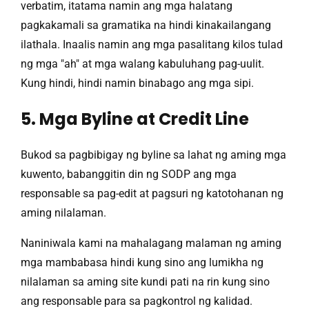
verbatim, itatama namin ang mga halatang
pagkakamali sa gramatika na hindi kinakailangang
ilathala. Inaalis namin ang mga pasalitang kilos tulad
ng mga "ah" at mga walang kabuluhang pag-uulit.
Kung hindi, hindi namin binabago ang mga sipi.
5. Mga Byline at Credit Line
Bukod sa pagbibigay ng byline sa lahat ng aming mga
kuwento, babanggitin din ng SODP ang mga
responsable sa pag-edit at pagsuri ng katotohanan ng
aming nilalaman.
Naniniwala kami na mahalagang malaman ng aming
mga mambabasa hindi kung sino ang lumikha ng
nilalaman sa aming site kundi pati na rin kung sino
ang responsable para sa pagkontrol ng kalidad.