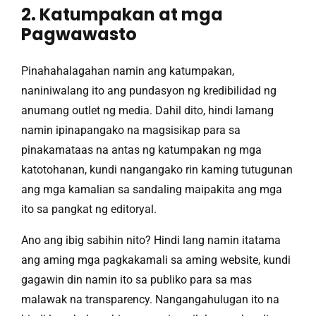
2. Katumpakan at mga
Pagwawasto
Pinahahalagahan namin ang katumpakan,
naniniwalang ito ang pundasyon ng kredibilidad ng
anumang outlet ng media. Dahil dito, hindi lamang
namin ipinapangako na magsisikap para sa
pinakamataas na antas ng katumpakan ng mga
katotohanan, kundi nangangako rin kaming tutugunan
ang mga kamalian sa sandaling maipakita ang mga
ito sa pangkat ng editoryal.
Ano ang ibig sabihin nito? Hindi lang namin itatama
ang aming mga pagkakamali sa aming website, kundi
gagawin din namin ito sa publiko para sa mas
malawak na transparency. Nangangahulugan ito na