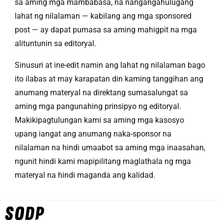
sa aming mga mambabasa, na nangangahulugang
lahat ng nilalaman — kabilang ang mga sponsored
post — ay dapat pumasa sa aming mahigpit na mga
alituntunin sa editoryal.
Sinusuri at ine-edit namin ang lahat ng nilalaman bago
ito ilabas at may karapatan din kaming tanggihan ang
anumang materyal na direktang sumasalungat sa
aming mga pangunahing prinsipyo ng editoryal.
Makikipagtulungan kami sa aming mga kasosyo
upang iangat ang anumang naka-sponsor na
nilalaman na hindi umaabot sa aming mga inaasahan,
ngunit hindi kami mapipilitang maglathala ng mga
materyal na hindi maganda ang kalidad.