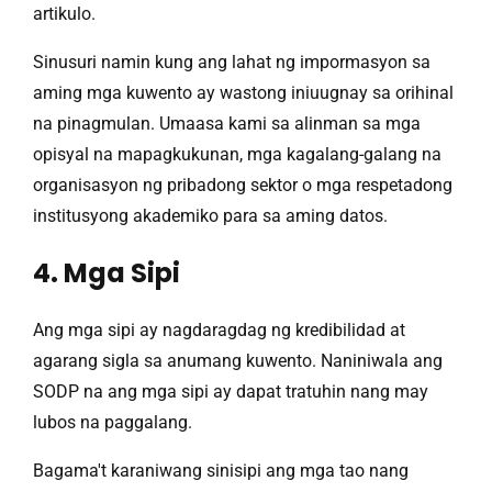
artikulo.
Sinusuri namin kung ang lahat ng impormasyon sa
aming mga kuwento ay wastong iniuugnay sa orihinal
na pinagmulan. Umaasa kami sa alinman sa mga
opisyal na mapagkukunan, mga kagalang-galang na
organisasyon ng pribadong sektor o mga respetadong
institusyong akademiko para sa aming datos.
4. Mga Sipi
Ang mga sipi ay nagdaragdag ng kredibilidad at
agarang sigla sa anumang kuwento. Naniniwala ang
SODP na ang mga sipi ay dapat tratuhin nang may
lubos na paggalang.
Bagama't karaniwang sinisipi ang mga tao nang