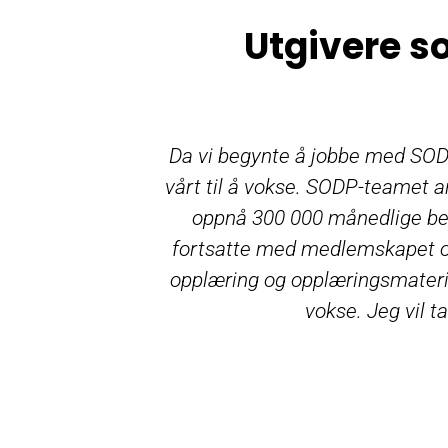
Utgivere s
Da vi begynte å jobbe med SOD
vårt til å vokse. SODP-teamet an
oppnå 300 000 månedlige bes
fortsatte med medlemskapet og 
opplæring og opplæringsmateriell
vokse. Jeg vil 