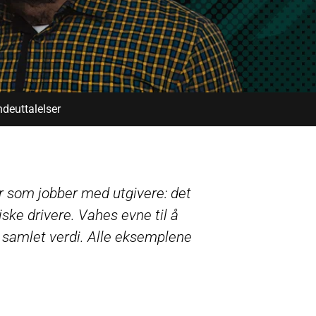
deuttalelser
er som jobber med utgivere: det
iske drivere. Vahes evne til å
 samlet verdi. Alle eksemplene