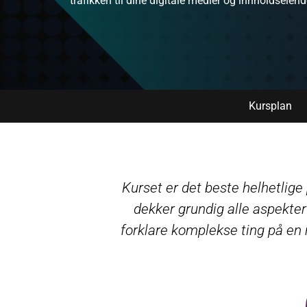
trafikken til dine digitale medier og innholdseie
Kursplan
Kurset er det beste helhetlige
dekker grundig alle aspekter 
forklare komplekse ting på en