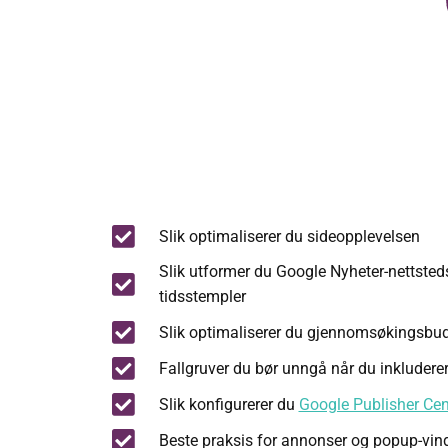
Slik optimaliserer du sideopplevelsen
Slik utformer du Google Nyheter-nettsted
tidsstempler
Slik optimaliserer du gjennomsøkingsbud
Fallgruver du bør unngå når du inkludere
Slik konfigurerer du
Google Publisher Cen
Beste praksis for annonser og popup-vin