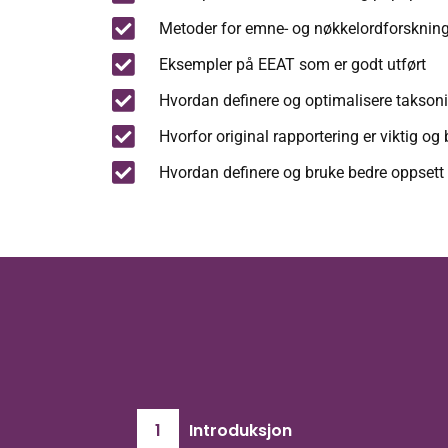
Metoder for emne- og nøkkelordforskning f
Eksempler på EEAT som er godt utført
Hvordan definere og optimalisere takson
Hvorfor original rapportering er viktig og
Hvordan definere og bruke bedre oppsett f
1
Introduksjon