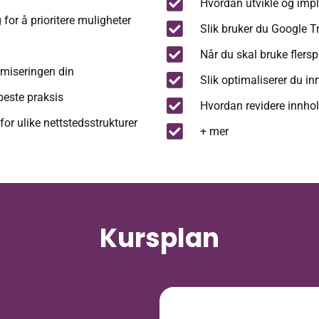
Hvordan utvikle og imp
or å prioritere muligheter
Slik bruker du Google T
Når du skal bruke flers
imiseringen din
Slik optimaliserer du i
 beste praksis
Hvordan revidere innhol
or ulike nettstedsstrukturer
+ mer
Kursplan