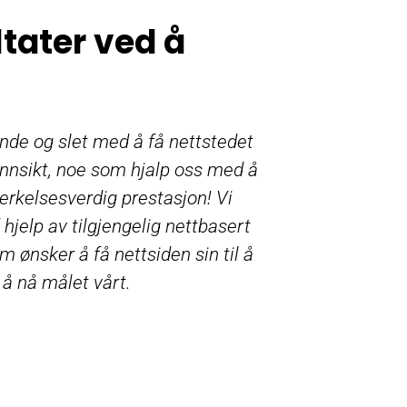
tater ved å
de og slet med å få nettstedet
 innsikt, noe som hjalp oss med å
rkelsesverdig prestasjon! Vi
jelp av tilgjengelig nettbasert
m ønsker å få nettsiden sin til å
å nå målet vårt.