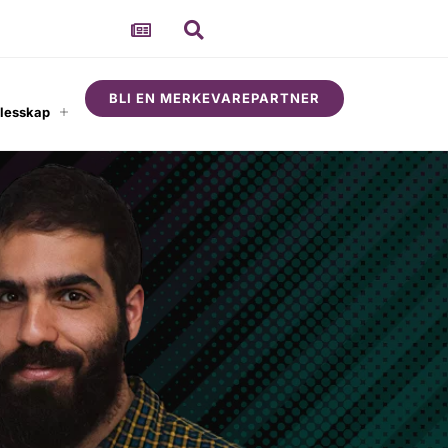
BLI EN MERKEVAREPARTNER
llesskap
Om