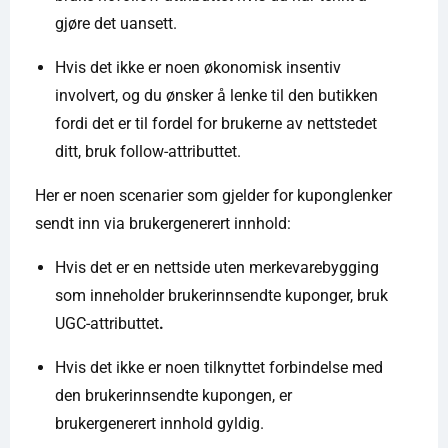
gjøre det uansett.
Hvis det ikke er noen økonomisk insentiv
involvert, og du ønsker å lenke til den butikken
fordi det er til fordel for brukerne av nettstedet
ditt, bruk follow-attributtet.
Her er noen scenarier som gjelder for kuponglenker
sendt inn via brukergenerert innhold:
Hvis det er en nettside uten merkevarebygging
som inneholder brukerinnsendte kuponger, bruk
UGC-attributtet
.
Hvis det ikke er noen tilknyttet forbindelse med
den brukerinnsendte kupongen, er
brukergenerert innhold gyldig.