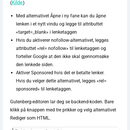
Kilde
(
)
Med alternativet Åpne i ny fane kan du åpne
lenken i et nytt vindu og legge til attributtet
«target=_blank» i lenketaggen
Hvis du aktiverer nofollow-alternativet, legges
attributtet «rel= nofollow» til lenketaggen og
forteller Google at den ikke skal gjennomsøke
den lenkede siden.
Aktiver Sponsored hvis det er betalte lenker.
Hvis du velger dette alternativet, legges «rel=
sponsored» til lenketaggen.
Gutenberg-editoren lar deg se backend-koden. Bare
klikk på knappen med tre prikker og velg alternativet
Rediger som HTML.