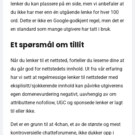
lenker du kan plassere på en side, men vi anbefaler at
du ikke har mer enn én utgående lenke for hver 100
ord. Dette er ikke en Google-godkjent regel, men det er
en standard som mange utgivere har tatt i bruk.
Et spørsmål om tillit
Når du lenker til et nettsted, forteller du leserne dine at
du går god for nettstedets innhold. Ut fra vår erfaring
har vi sett at regelmessige lenker til nettsteder med
eksplisitt/sjokkerende innhold kan påvirke utgiverens
egen domenevurdering negativt, uavhengig av om
attributtene nofollow, UGC og sponsede lenker er lagt
til eller ikke.
Det er en grunn til at 4chan, et av de største og mest
kontroversielle chatteforumene, ikke dukker opp i