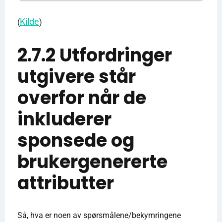
Kilde
(
)
2.7.2 Utfordringer
utgivere står
overfor når de
inkluderer
sponsede og
brukergenererte
attributter
Så, hva er noen av spørsmålene/bekymringene