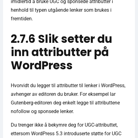
imidlertid å bruke UGC og sponsede attributter i
henhold til typen utgående lenker som brukes i
fremtiden.
2.7.6 Slik setter du
inn attributter på
WordPress
Hvorvidt du legger til attributter til lenker i WordPress,
avhenger av editoren du bruker. For eksempel lar
Gutenberg-editoren deg enkelt legge til attributtene
nofollow og sponsede lenker.
Du trenger ikke å bekymre deg for UGC-attributtet,
ettersom WordPress 5.3 introduserte støtte for UGC