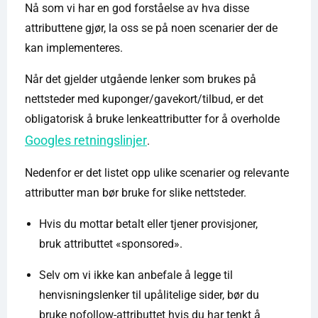
Nå som vi har en god forståelse av hva disse
attributtene gjør, la oss se på noen scenarier der de
kan implementeres.
Når det gjelder utgående lenker som brukes på
nettsteder med kuponger/gavekort/tilbud, er det
obligatorisk å bruke lenkeattributter for å overholde
Googles retningslinjer
.
Nedenfor er det listet opp ulike scenarier og relevante
attributter man bør bruke for slike nettsteder.
Hvis du mottar betalt eller tjener provisjoner,
bruk attributtet «sponsored».
Selv om vi ikke kan anbefale å legge til
henvisningslenker til upålitelige sider, bør du
bruke nofollow-attributtet hvis du har tenkt å