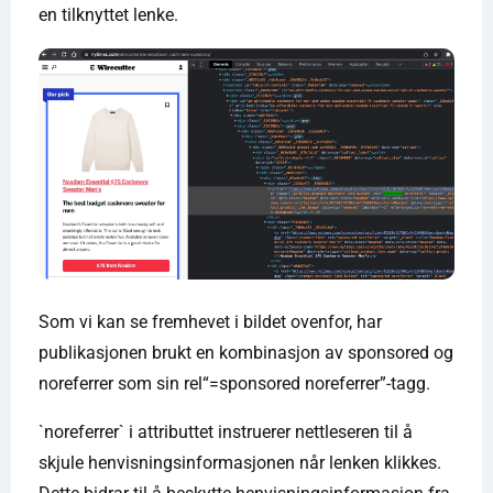
en tilknyttet lenke.
Som vi kan se fremhevet i bildet ovenfor, har
publikasjonen brukt en kombinasjon av sponsored og
noreferrer som sin rel“=sponsored noreferrer”-tagg.
`noreferrer` i attributtet instruerer nettleseren til å
skjule henvisningsinformasjonen når lenken klikkes.