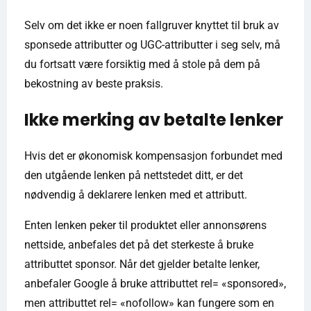
Selv om det ikke er noen fallgruver knyttet til bruk av
sponsede attributter og UGC-attributter i seg selv, må
du fortsatt være forsiktig med å stole på dem på
bekostning av beste praksis.
Ikke merking av betalte lenker
Hvis det er økonomisk kompensasjon forbundet med
den utgående lenken på nettstedet ditt, er det
nødvendig å deklarere lenken med et attributt.
Enten lenken peker til produktet eller annonsørens
nettside, anbefales det på det sterkeste å bruke
attributtet sponsor. Når det gjelder betalte lenker,
anbefaler Google å bruke attributtet rel= «sponsored»,
men attributtet rel= «nofollow» kan fungere som en