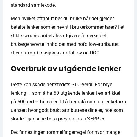
standard samlekode.
Men hvilket attributt bør du bruke når det gjelder
betalte lenker som er nevnt i brukerkommentarer? I et
slikt scenario anbefales utgivere å merke det
brukergenererte innholdet med nofollow-attributtet
eller en kombinasjon av nofollow og UGC.
Overbruk av utgående lenker
Dette kan skade nettstedets SEO-verdi. For mye
lenking – som å ha 50 utgående lenker i en artikkel
på 500 ord – får siden til å fremstå som en lenkefarm
uansett hvor godt brukt attributtene dine er, noe som
skader sjansene for å prestere bra i SERP-er.
Det finnes ingen tommelfingerregel for hvor mange