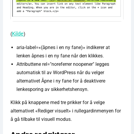
Kilde
(
)
aria-label=«(åpnes i en ny fane)» indikerer at
lenken åpnes i en ny fane når den klikkes.
Attributtene rel="noreferrer noopener" legges
automatisk til av WordPress når du velger
alternativet Åpne i ny fane for å deaktivere
lenkesporing av sikkerhetshensyn.
Klikk på knappene med tre prikker for å velge
alternativet «Rediger visuelt» i rullegardinmenyen for
å gå tilbake til visuell modus.