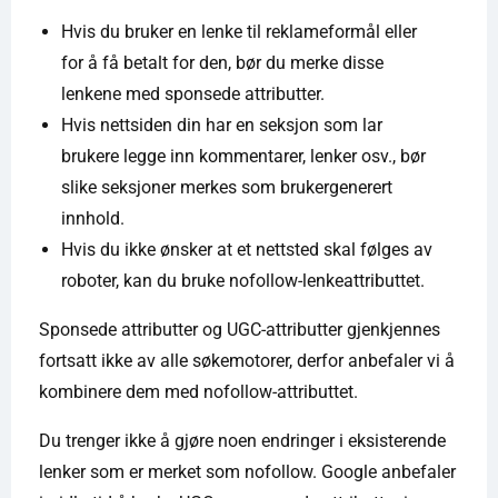
Hvis du bruker en lenke til reklameformål eller
for å få betalt for den, bør du merke disse
lenkene med sponsede attributter.
Hvis nettsiden din har en seksjon som lar
brukere legge inn kommentarer, lenker osv., bør
slike seksjoner merkes som brukergenerert
innhold.
Hvis du ikke ønsker at et nettsted skal følges av
roboter, kan du bruke nofollow-lenkeattributtet.
Sponsede attributter og UGC-attributter gjenkjennes
fortsatt ikke av alle søkemotorer, derfor anbefaler vi å
kombinere dem med nofollow-attributtet.
Du trenger ikke å gjøre noen endringer i eksisterende
lenker som er merket som nofollow. Google anbefaler