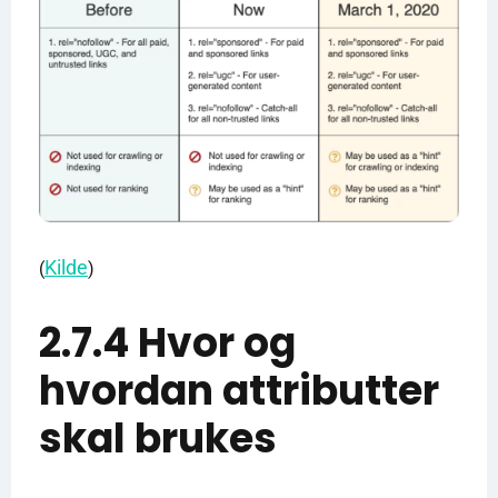
Kilde
(
)
2.7.4 Hvor og
hvordan attributter
skal brukes