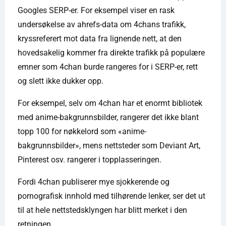
Googles SERP-er. For eksempel viser en rask
undersøkelse av ahrefs-data om 4chans trafikk,
kryssreferert mot data fra lignende nett, at den
hovedsakelig kommer fra direkte trafikk på populære
emner som 4chan burde rangeres for i SERP-er, rett
og slett ikke dukker opp.
For eksempel, selv om 4chan har et enormt bibliotek
med anime-bakgrunnsbilder, rangerer det ikke blant
topp 100 for nøkkelord som «anime-
bakgrunnsbilder», mens nettsteder som Deviant Art,
Pinterest osv. rangerer i topplasseringen.
Fordi 4chan publiserer mye sjokkerende og
pornografisk innhold med tilhørende lenker, ser det ut
til at hele nettstedsklyngen har blitt merket i den
retningen.