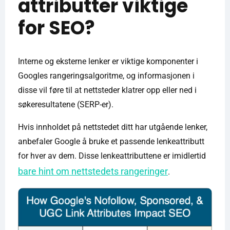
attributter viktige
for SEO?
Interne og eksterne lenker er viktige komponenter i
Googles rangeringsalgoritme, og informasjonen i
disse vil føre til at nettsteder klatrer opp eller ned i
søkeresultatene (SERP-er).
Hvis innholdet på nettstedet ditt har utgående lenker,
anbefaler Google å bruke et passende lenkeattributt
for hver av dem. Disse lenkeattributtene er imidlertid
bare hint om nettstedets rangeringer
.