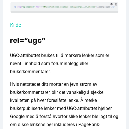
Kilde
rel=“ugc”
UGC-attributtet brukes til å markere lenker som er
nevnt i innhold som foruminnlegg eller
brukerkommentarer.
Hvis nettstedet ditt mottar en jevn strøm av
brukerkommentarer, blir det vanskelig å sjekke
kvaliteten på hver foreslåtte lenke. Å merke
brukerpubliserte lenker med UGC-attributtet hjelper
Google med å forstå hvorfor slike lenker ble lagt til og
om disse lenkene bør inkluderes i PageRank-