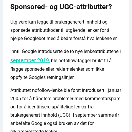
Sponsored- og UGC-attributter?
Utgivere kan legge til brukergenerert innhold og
sponsede attributtkoder til utgående lenker for å
hjelpe Googlebot med å bedre forstå hva lenkene er.
Inntil Google introduserte de to nye lenkeattributtene i
september 2019
, ble nofollow-tagger brukt til å
flagge sponsede eller reklamelenker som ikke
oppfylte Googles retningslinjer.
Attributtet nofollow-lenke ble først introdusert i januar
2005 for å håndtere problemer med kommentarspam
og for å identifisere upålitelige lenker fra
brukergenerert innhold (UGC). I september samme år
anbefalte Google også bruken av det for
reklamerelaterte lenker.