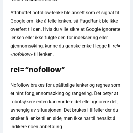
Attributtet nofollow-lenke ble ansett som et signal til
Google om ikke å telle lenken, så PageRank ble ikke
overført til den. Hvis du ville sikre at Google ignorerte
lenken eller ikke fulgte den for indeksering eller
gjennomsøking, kunne du ganske enkelt legge til
rel=
«nofollow»
til lenken.
rel=“nofollow”
Nofollow brukes for upålitelige lenker og regnes som
et hint for gjennomsøking og rangering. Det betyr at
robotsøkere enten kan vurdere det eller ignorere det,
avhengig av situasjonen. Det brukes i tilfeller der du
ønsker å lenke til en side, men ikke har til hensikt å
indikere noen anbefaling.