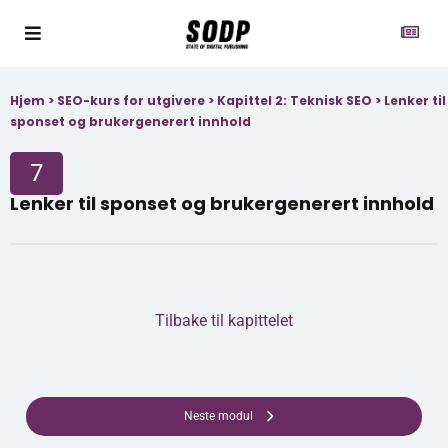
Hjem
>
SEO-kurs for utgivere
>
Kapittel 2: Teknisk SEO
>
Lenker til
sponset og brukergenerert innhold
7
Lenker til sponset og brukergenerert innhold
Tilbake til kapittelet
Neste modul