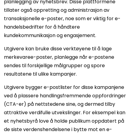
planlegging av nyhetsbrev. Disse plattformene
tillater også oppretting og administrasjon av
transaksjonelle e-poster, noe som er viktig for e-
handelsbedrifter for å håndtere
kundekommunikasjon og engasjement.
Utgivere kan bruke disse verktøyene til å lage
merkevaree-poster, planlegge når e-postene
sendes til forskjellige målgrupper og spore
resultatene til ulike kampanjer.
Utgivere bygger e-postlister for disse kampanjene
ved å plassere handlingsfremmende oppfordringer
(CTA-er) på nettstedene sine, og dermed tilby
attraktive verdifulle utvekslinger. For eksempel kan
et nyhetsbyrå love å holde publikum oppdatert på
de siste verdenshendelsene i bytte mot en e-