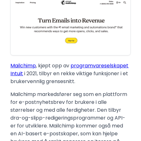
Mailchimp
, kjøpt opp av
programvareselskapet
Intuit
i 2021, tilbyr en rekke viktige funksjoner i et
brukervennlig grensesnitt.
Mailchimp markedsfører seg som en plattform
for e-postnyhetsbrev for brukere i alle
størrelser og med alle ferdigheter. Den tilbyr
dra-og-slipp-redigeringsprogrammer og API-
er for utviklere. Mailchimp kommer også med
en AI-basert e-postskaper, som kan hjelpe