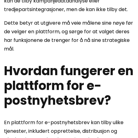
kan de tilby kampanjedataanalyse eller
tredjepartsintegrasjoner, men de kan ikke tilby det.
Dette betyr at utgivere må veie målene sine nøye før
de velger en plattform, og sørge for at valget deres
har funksjonene de trenger for å nå sine strategiske
mål.
Hvordan fungerer en
plattform for e-
postnyhetsbrev?
En plattform for e-postnyhetsbrev kan tilby ulike
tjenester, inkludert opprettelse, distribusjon og