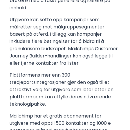
brukere med å raskt generere og iterere på
innhold.
Utgivere kan sette opp kampanjer som
målretter seg mot målgruppesegmenter
basert på atferd. I tillegg kan kampanjer
inkludere flere betingelser for å bidra til å
granularisere budskapet. Mailchimps Customer
Journey Builder-handlinger kan også legge til
eller fjerne kontakter fra lister.
Plattformens mer enn 300
tredjepartsintegrasjoner gjør den også til et
attraktivt valg for utgivere som leter etter en
plattform som kan utfylle deres nåværende
teknologipakke.
Mailchimp har et gratis abonnement for
utgivere med opptil 500 kontakter og 1000 e-