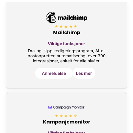
★★★★★
Mailchimp
Viktige funksjoner
Dra-og-slipp-redigeringsprogram, AI-e-
postoppretter, automatisering, over 300
integrasjoner, enkelt for alle nivåer.
Anmeldelse
Les mer
★★★★☆
Kampanjemonitor
Viktige funksjoner