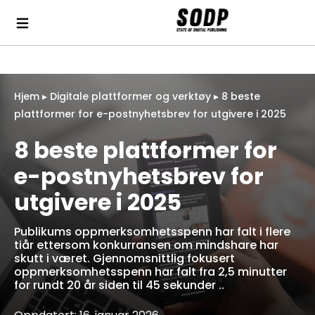
Hjem
▸
Digitale plattformer og verktøy
▸
8 beste
plattformer for e-postnyhetsbrev for utgivere i 2025
8 beste plattformer for
e-postnyhetsbrev for
utgivere i 2025
Publikums oppmerksomhetsspenn har falt i flere
tiår ettersom konkurransen om mindshare har
skutt i været. Gjennomsnittlig fokusert
oppmerksomhetsspenn har falt fra 2,5 minutter
for rundt 20 år siden til 45 sekunder ..