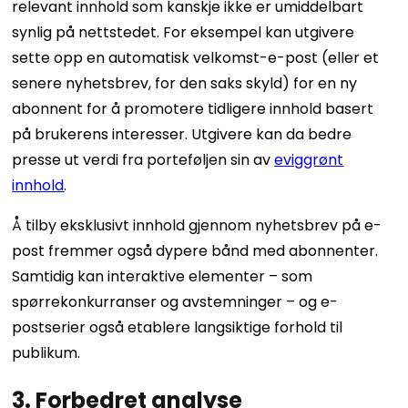
relevant innhold som kanskje ikke er umiddelbart
synlig på nettstedet. For eksempel kan utgivere
sette opp en automatisk velkomst-e-post (eller et
senere nyhetsbrev, for den saks skyld) for en ny
abonnent for å promotere tidligere innhold basert
på brukerens interesser. Utgivere kan da bedre
presse ut verdi fra porteføljen sin av
eviggrønt
innhold
.
Å tilby eksklusivt innhold gjennom nyhetsbrev på e-
post fremmer også dypere bånd med abonnenter.
Samtidig kan interaktive elementer – som
spørrekonkurranser og avstemninger – og e-
postserier også etablere langsiktige forhold til
publikum.
3. Forbedret analyse