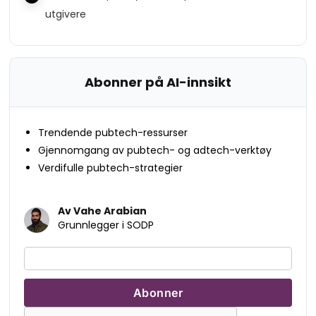
utgivere
Abonner på AI-innsikt
Trendende pubtech-ressurser
Gjennomgang av pubtech- og adtech-verktøy
Verdifulle pubtech-strategier
Av Vahe Arabian
Grunnlegger i SODP