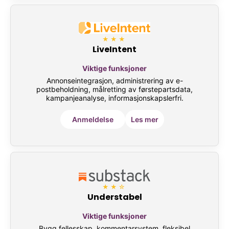
★★★
LiveIntent
Viktige funksjoner
Annonseintegrasjon, administrering av e-
postbeholdning, målretting av førstepartsdata,
kampanjeanalyse, informasjonskapslerfri.
Anmeldelse
Les mer
★★☆
Understabel
Viktige funksjoner
Bygg fellesskap, kommentarsystem, fleksibel