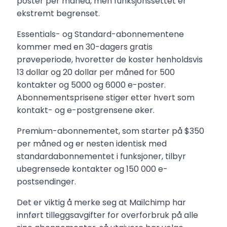
poster per måned, men funksjonssettet er
ekstremt begrenset.
Essentials- og Standard-abonnementene
kommer med en 30-dagers gratis
prøveperiode, hvoretter de koster henholdsvis
13 dollar og 20 dollar per måned for 500
kontakter og 5000 og 6000 e-poster.
Abonnementsprisene stiger etter hvert som
kontakt- og e-postgrensene øker.
Premium-abonnementet, som starter på $350
per måned og er nesten identisk med
standardabonnementet i funksjoner, tilbyr
ubegrensede kontakter og 150 000 e-
postsendinger.
Det er viktig å merke seg at Mailchimp har
innført tilleggsavgifter for overforbruk på alle