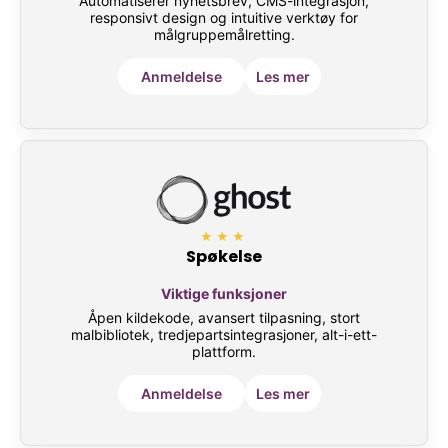
Automatiserer nyhetsbrev, CMS-integrasjon,
responsivt design og intuitive verktøy for
målgruppemålretting.
Anmeldelse
Les mer
★★★
Spøkelse
Viktige funksjoner
Åpen kildekode, avansert tilpasning, stort
malbibliotek, tredjepartsintegrasjoner, alt-i-ett-
plattform.
Anmeldelse
Les mer