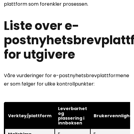
plattform som forenkler prosessen.
Liste over e-
postnyhetsbrevplatt
for utgivere
Våre vurderinger for e-postnyhetsbrevplattformene
er som følger for ulike kontrollpunkter:
Leverbarhet
og
Verktøy/plattform
Brukervennlighe
plassering i
innboksen