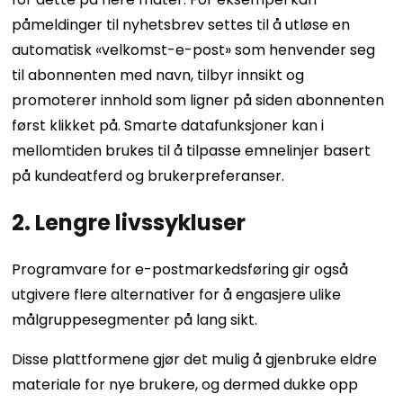
påmeldinger til nyhetsbrev settes til å utløse en
automatisk «velkomst-e-post» som henvender seg
til abonnenten med navn, tilbyr innsikt og
promoterer innhold som ligner på siden abonnenten
først klikket på. Smarte datafunksjoner kan i
mellomtiden brukes til å tilpasse emnelinjer basert
på kundeatferd og brukerpreferanser.
2. Lengre livssykluser
Programvare for e-postmarkedsføring gir også
utgivere flere alternativer for å engasjere ulike
målgruppesegmenter på lang sikt.
Disse plattformene gjør det mulig å gjenbruke eldre
materiale for nye brukere, og dermed dukke opp