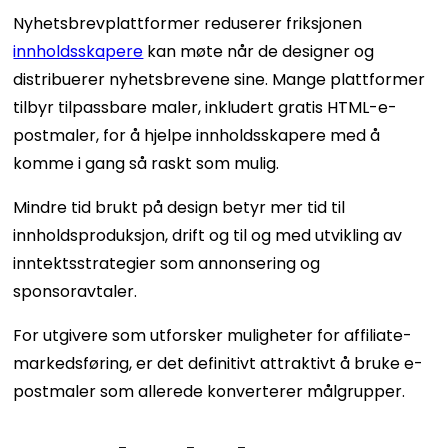
Nyhetsbrevplattformer reduserer friksjonen
innholdsskapere
kan møte når de designer og
distribuerer nyhetsbrevene sine. Mange plattformer
tilbyr tilpassbare maler, inkludert gratis HTML-e-
postmaler, for å hjelpe innholdsskapere med å
komme i gang så raskt som mulig.
Mindre tid brukt på design betyr mer tid til
innholdsproduksjon, drift og til og med utvikling av
inntektsstrategier som annonsering og
sponsoravtaler.
For utgivere som utforsker muligheter for affiliate-
markedsføring, er det definitivt attraktivt å bruke e-
postmaler som allerede konverterer målgrupper.