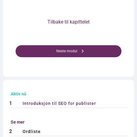
Tilbake til kapittelet
Neste modul
Aktiv nå
1
Introduksjon til SEO for publister
Se mer
2
Ordliste