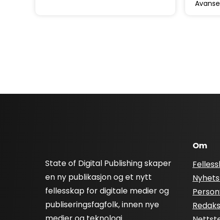
Avanse
Om
State of Digital Publishing skaper
Felles
en ny publikasjon og et nytt
Nyhets
fellesskap for digitale medier og
Person
publiseringsfagfolk, innen nye
Redaksj
medier og teknologi.
Nettst