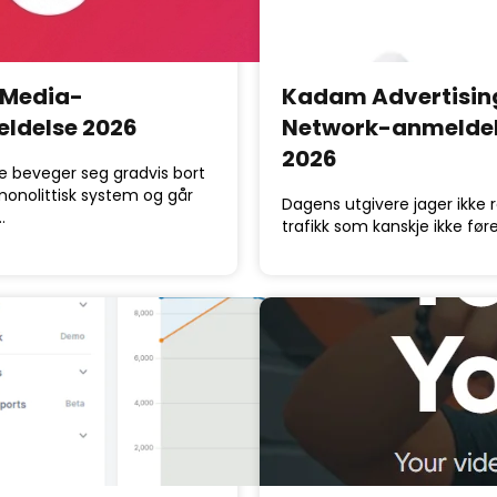
Media-
Kadam Advertisin
ldelse 2026
Network-anmelde
2026
e beveger seg gradvis bort
monolittisk system og går
Dagens utgivere jager ikke 
…
trafikk som kanskje ikke fører