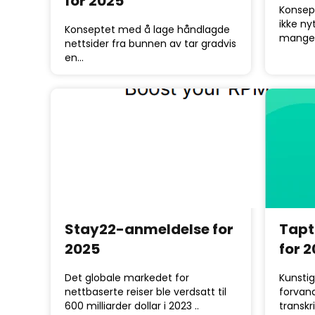
for 2025
Konsep
ikke ny
Konseptet med å lage håndlagde
mange 
nettsider fra bunnen av tar gradvis
en…
Stay22-anmeldelse for
Tapt
2025
for 
Det globale markedet for
Kunstig
nettbaserte reiser ble verdsatt til
forvan
600 milliarder dollar i 2023 ..
transkr