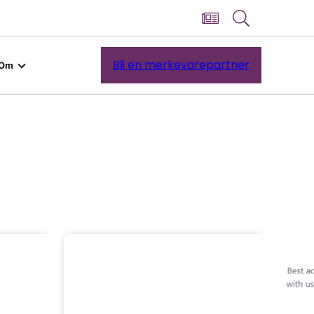
Bli en merkevarepartner
Om