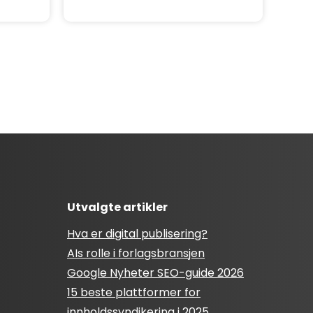
Utvalgte artikler
Hva er digital publisering?
AIs rolle i forlagsbransjen
Google Nyheter SEO-guide 2026
15 beste plattformer for
innholdssyndikering i 2025