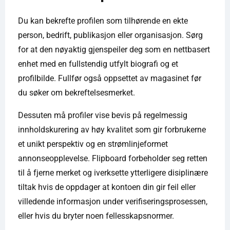
Du kan bekrefte profilen som tilhørende en ekte
person, bedrift, publikasjon eller organisasjon. Sørg
for at den nøyaktig gjenspeiler deg som en nettbasert
enhet med en fullstendig utfylt biografi og et
profilbilde. Fullfør også oppsettet av magasinet før
du søker om bekreftelsesmerket.
Dessuten må profiler vise bevis på regelmessig
innholdskurering av høy kvalitet som gir forbrukerne
et unikt perspektiv og en strømlinjeformet
annonseopplevelse. Flipboard forbeholder seg retten
til å fjerne merket og iverksette ytterligere disiplinære
tiltak hvis de oppdager at kontoen din gir feil eller
villedende informasjon under verifiseringsprosessen,
eller hvis du bryter noen fellesskapsnormer.