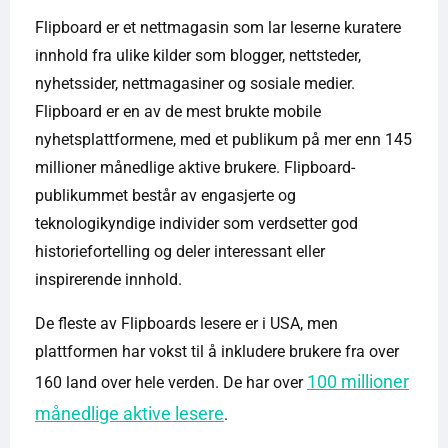
Flipboard er et nettmagasin som lar leserne kuratere
innhold fra ulike kilder som blogger, nettsteder,
nyhetssider, nettmagasiner og sosiale medier.
Flipboard er en av de mest brukte mobile
nyhetsplattformene, med et publikum på mer enn 145
millioner månedlige aktive brukere. Flipboard-
publikummet består av engasjerte og
teknologikyndige individer som verdsetter god
historiefortelling og deler interessant eller
inspirerende innhold.
De fleste av Flipboards lesere er i USA, men
plattformen har vokst til å inkludere brukere fra over
100 millioner
160 land over hele verden. De har over
månedlige aktive lesere
.