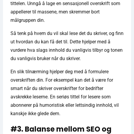
tittelen. Unngå å lage en sensasjonell overskrift som
appellerer til massene, men skremmer bort
målgruppen din.
Så tenk på hvem du vil skal lese det du skriver, og finn
ut hvordan du kan få det til. Dette hjelper med å
vurdere hva slags innhold du vanligvis tilbyr og tonen
du vanligvis bruker når du skriver.
En slik tilnærming hjelper deg med å formulere
overskriften din. For eksempel kan det å være for
smart når du skriver overskrifter for bedrifter
avskrekke leserne. En seriøs tittel for lesere som
abonnerer på humoristisk eller lettsindig innhold, vil
kanskje ikke glede dem.
#3. Balanse mellom SEO og