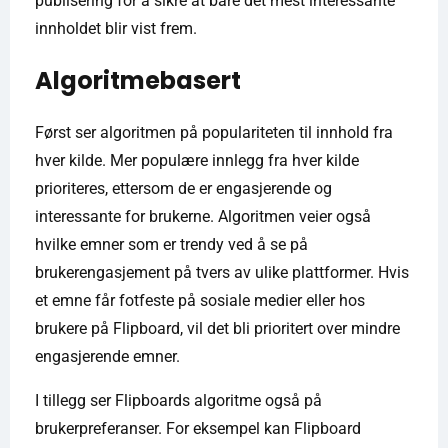
publisering for å sikre at bare det mest interessante
innholdet blir vist frem.
Algoritmebasert
Først ser algoritmen på populariteten til innhold fra
hver kilde. Mer populære innlegg fra hver kilde
prioriteres, ettersom de er engasjerende og
interessante for brukerne. Algoritmen veier også
hvilke emner som er trendy ved å se på
brukerengasjement på tvers av ulike plattformer. Hvis
et emne får fotfeste på sosiale medier eller hos
brukere på Flipboard, vil det bli prioritert over mindre
engasjerende emner.
I tillegg ser Flipboards algoritme også på
brukerpreferanser. For eksempel kan Flipboard