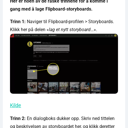
Her er noen av de raske trinnene for å komme i
gang med å lage Flipboard-storyboards.
Trinn 1:
Naviger til Flipboard-profilen > Storyboards.
Klikk her på delen «
lag et nytt storyboard
…».
Kilde
Trinn 2:
En dialogboks dukker opp. Skriv ned tittelen
og beskrivelsen av storyboardet her, og klikk deretter