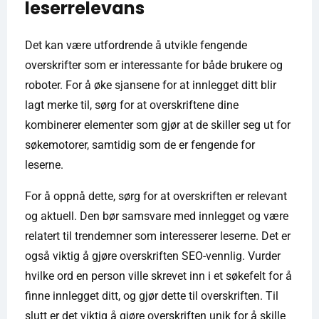
leserrelevans
Det kan være utfordrende å utvikle fengende
overskrifter som er interessante for både brukere og
roboter. For å øke sjansene for at innlegget ditt blir
lagt merke til, sørg for at overskriftene dine
kombinerer elementer som gjør at de skiller seg ut for
søkemotorer, samtidig som de er fengende for
leserne.
For å oppnå dette, sørg for at overskriften er relevant
og aktuell. Den bør samsvare med innlegget og være
relatert til trendemner som interesserer leserne. Det er
også viktig å gjøre overskriften SEO-vennlig. Vurder
hvilke ord en person ville skrevet inn i et søkefelt for å
finne innlegget ditt, og gjør dette til overskriften. Til
slutt er det viktig å gjøre overskriften unik for å skille