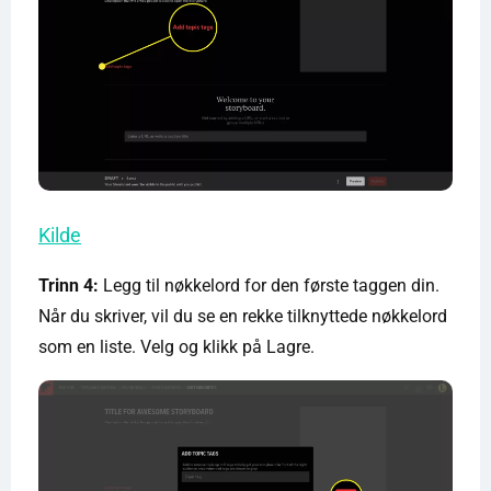
Kilde
Trinn 4:
Legg til nøkkelord for den første taggen din.
Når du skriver, vil du se en rekke tilknyttede nøkkelord
som en liste. Velg og klikk på Lagre.