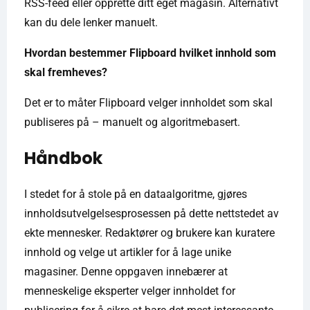
RSS-feed eller opprette ditt eget magasin. Alternativt
kan du dele lenker manuelt.
Hvordan bestemmer Flipboard hvilket innhold som
skal fremheves?
Det er to måter Flipboard velger innholdet som skal
publiseres på – manuelt og algoritmebasert.
Håndbok
I stedet for å stole på en dataalgoritme, gjøres
innholdsutvelgelsesprosessen på dette nettstedet av
ekte mennesker. Redaktører og brukere kan kuratere
innhold og velge ut artikler for å lage unike
magasiner. Denne oppgaven innebærer at
menneskelige eksperter velger innholdet for