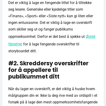
Det er viktig å lage en fengende tittel for å tiltrekke
seg lesere. Generiske eller kjedelige titler som
«Finans», «Sport» eller «Siste nytt» kan gi liten eller
ingen entusiasme. Det er viktig å lage en overskrift
som skiller seg ut og fanger publikums
disse
oppmerksomhet. Derfor er det best å sjekke ut
tipsene
for å lage fengende overskrifter til
storyboardet ditt.
#2. Skreddersy overskrifter
for å appellere til
publikummet ditt
Når du lager en overskrift, er det viktig å huske hvem
målgruppen din er. Ikke la deg rive med av ordspill i et
forsøk på å lage den mest oppmerksomhetsfangende