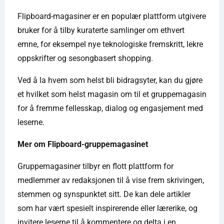
Flipboard-magasiner er en populær plattform utgivere
bruker for å tilby kuraterte samlinger om ethvert
emne, for eksempel nye teknologiske fremskritt, lekre
oppskrifter og sesongbasert shopping.
Ved å la hvem som helst bli bidragsyter, kan du gjøre
et hvilket som helst magasin om til et gruppemagasin
for å fremme fellesskap, dialog og engasjement med
leserne.
Mer om Flipboard-gruppemagasinet
Gruppemagasiner tilbyr en flott plattform for
medlemmer av redaksjonen til å vise frem skrivingen,
stemmen og synspunktet sitt. De kan dele artikler
som har vært spesielt inspirerende eller lærerike, og
invitere leserne til å kommentere og delta i en