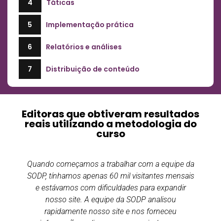
4
Táticas
5
Implementação prática
6
Relatórios e análises
7
Distribuição de conteúdo
Editoras que obtiveram resultados
reais utilizando a metodologia do
curso
Quando começamos a trabalhar com a equipe da
SODP, tínhamos apenas 60 mil visitantes mensais
e estávamos com dificuldades para expandir
nosso site. A equipe da SODP analisou
rapidamente nosso site e nos forneceu