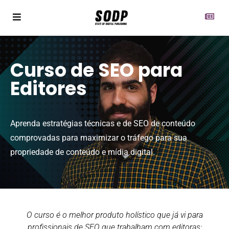
Curso de SEO para
Editores
Aprenda estratégias técnicas e de SEO de conteúdo
comprovadas para maximizar o tráfego para sua
propriedade de conteúdo e mídia digital.
O curso é o melhor produto holístico que já vi para
profissionais de SEO que trabalham com editoras: