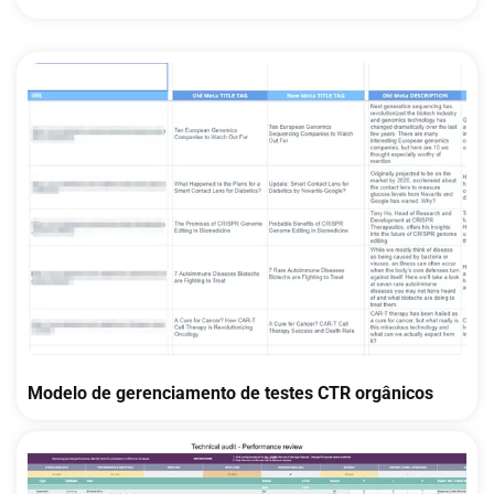
Modelo de gerenciamento de testes CTR orgânicos