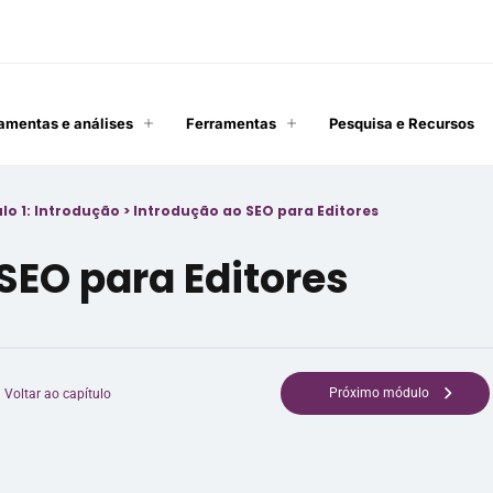
amentas e análises
Ferramentas
Pesquisa e Recursos
lo 1: Introdução
>
Introdução ao SEO para Editores
SEO para Editores
Próximo módulo
Voltar ao capítulo