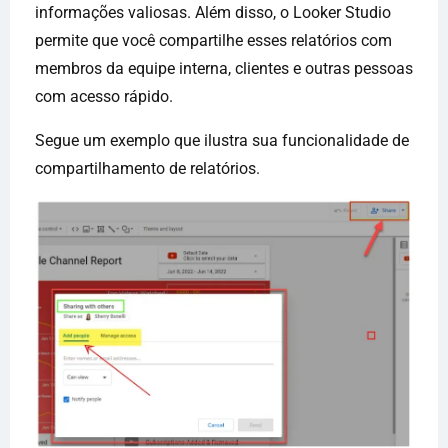
informações valiosas. Além disso, o Looker Studio
permite que você compartilhe esses relatórios com
membros da equipe interna, clientes e outras pessoas
com acesso rápido.
Segue um exemplo que ilustra sua funcionalidade de
compartilhamento de relatórios.