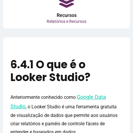
Recursos
Relatórios e Recursos
6.4.1 O que é o
Looker Studio?
Google Data
Anteriormente conhecido como
Studio
, o Looker Studio é uma ferramenta gratuita
de visualização de dados que permite aos usuários
criar relatórios e painéis de controle fáceis de
entender e baseados em dados.