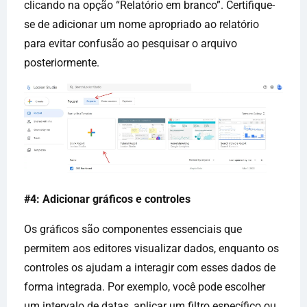
clicando na opção “Relatório em branco”. Certifique-
se de adicionar um nome apropriado ao relatório
para evitar confusão ao pesquisar o arquivo
posteriormente.
#4: Adicionar gráficos e controles
Os gráficos são componentes essenciais que
permitem aos editores visualizar dados, enquanto os
controles os ajudam a interagir com esses dados de
forma integrada. Por exemplo, você pode escolher
um intervalo de datas, aplicar um filtro específico ou