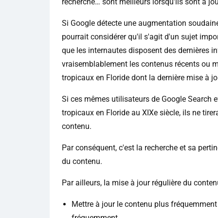
recherche… sont meilleurs lorsqu'ils sont à jou
Si Google détecte une augmentation soudaine 
pourrait considérer qu'il s'agit d'un sujet impo
que les internautes disposent des dernières in
vraisemblablement les contenus récents ou mi
tropicaux en Floride dont la dernière mise à j
Si ces mêmes utilisateurs de Google Search ef
tropicaux en Floride au XIXe siècle, ils ne tire
contenu.
Par conséquent, c'est la recherche et sa perti
du contenu.
Par ailleurs, la mise à jour régulière du conte
Mettre à jour le contenu plus fréquemment si
fréquemment.