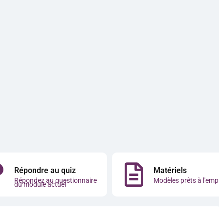
Répondre au quiz
Matériels
Répondez au questionnaire
Modèles prêts à l'emp
du module actuel