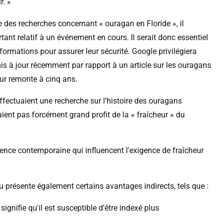
r. »
des recherches concernant « ouragan en Floride », il
rtant relatif à un événement en cours. Il serait donc essentiel
formations pour assurer leur sécurité. Google privilégiera
s à jour récemment par rapport à un article sur les ouragans
our remonte à cinq ans.
fectuaient une recherche sur l'histoire des ouragans
raient pas forcément grand profit de la « fraîcheur » du
nence contemporaine qui influencent l'exigence de fraîcheur
nu présente également certains avantages indirects, tels que :
gnifie qu'il est susceptible d'être indexé plus