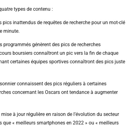
quatre types de contenu :
 pics inattendus de requêtes de recherche pour un mot-clé
re minute.
s programmés génèrent des pics de recherches
cours boursiers connaîtront un pic vers la fin de chaque
nant certaines équipes sportives connaîtront des pics juste
sonnier connaissent des pics réguliers à certaines
herches concernant les Oscars ont tendance à augmenter
mise à jour régulière en raison de l’évolution du secteur
es que « meilleurs smartphones en 2022 » ou « meilleurs