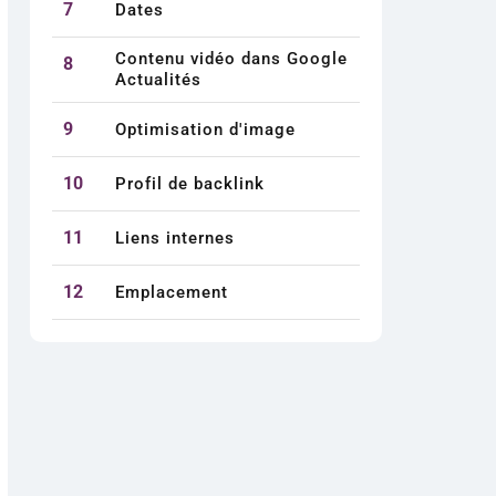
7
Dates
Contenu vidéo dans Google
8
Actualités
9
Optimisation d'image
10
Profil de backlink
11
Liens internes
12
Emplacement