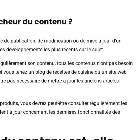
îcheur du contenu ?
te de publication, de modification ou de mise à jour d'un
es développements les plus récents sur le sujet.
égulièrement son contenu, tous les contenus n'ont pas besoin
si vous tenez un blog de recettes de cuisine ou un site web
être pas nécessaire de mettre à jour les anciens articles
 produits, vous devrez peut-être consulter régulièrement les
tent à jour concernant les dernières fonctionnalités des