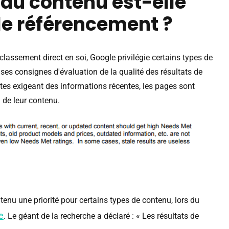
r du contenu est-elle
le référencement ?
 classement direct en soi, Google privilégie certains types de
 ses consignes d'évaluation de la qualité des résultats de
tes exigeant des informations récentes, les pages sont
 de leur contenu.
tenu une priorité pour certains types de contenu, lors du
e
. Le géant de la recherche a déclaré : « Les résultats de