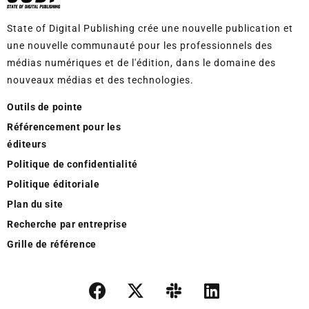
ainsi que la recherche de
connaissances et de profils,
State of Digital Publishing crée une nouvelle publication et
permettant ainsi aux
entreprises de fidéliser leur
une nouvelle communauté pour les professionnels des
clientèle.
médias numériques et de l'édition, dans le domaine des
nouveaux médias et des technologies.
Outils de pointe
Référencement pour les
éditeurs
Politique de confidentialité
Politique éditoriale
Plan du site
Recherche par entreprise
Grille de référence