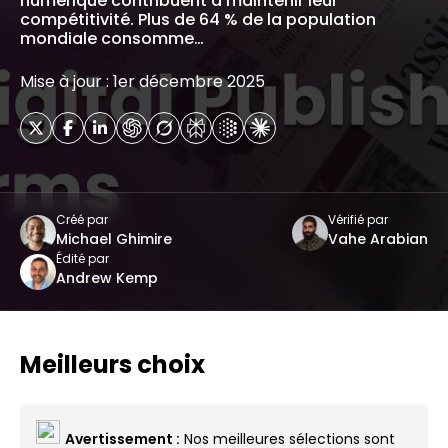
numérique contribuent à maintenir leur
compétitivité. Plus de 64 % de la population
mondiale consomme…
Mise à jour : 1er décembre 2025
Créé par
Vérifié par
Michael Ghimire
Vahe Arabian
Édité par
Andrew Kemp
Meilleurs choix
Avertissement :
Nos meilleures sélections sont