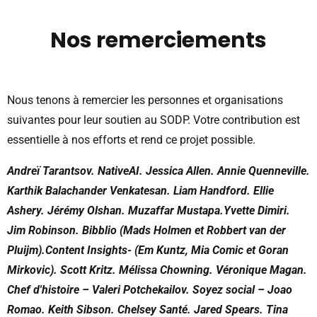
Nos remerciements
Nous tenons à remercier les personnes et organisations
suivantes pour leur soutien au SODP. Votre contribution est
essentielle à nos efforts et rend ce projet possible.
Andreï Tarantsov. NativeAI. Jessica Allen. Annie Quenneville.
Karthik Balachander Venkatesan. Liam Handford. Ellie
Ashery. Jérémy Olshan. Muzaffar Mustapa.Yvette Dimiri.
Jim Robinson. Bibblio (Mads Holmen et Robbert van der
Pluijm).Content Insights- (Em Kuntz, Mia Comic et Goran
Mirkovic). Scott Kritz. Mélissa Chowning. Véronique Magan.
Chef d'histoire – Valeri Potchekailov. Soyez social – Joao
Romao. Keith Sibson. Chelsey Santé. Jared Spears. Tina