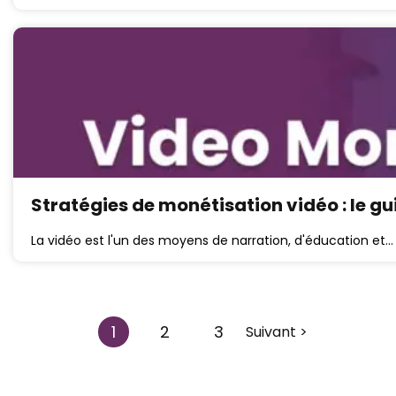
Stratégies de monétisation vidéo : le gu
La vidéo est l'un des moyens de narration, d'éducation et…
1
2
3
Suivant >