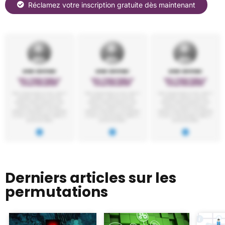
Réclamez votre inscription gratuite dès maintenant
Derniers articles sur les
permutations