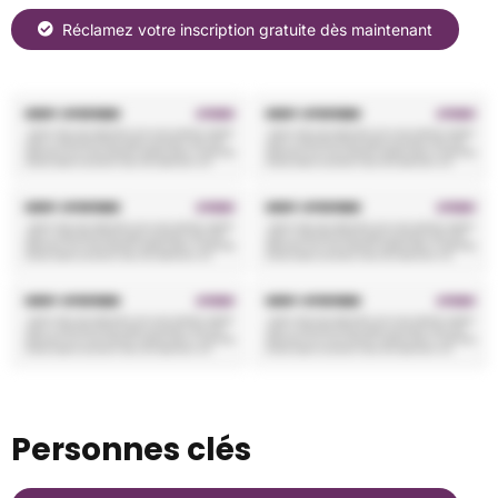
Réclamez votre inscription gratuite dès maintenant
Personnes clés