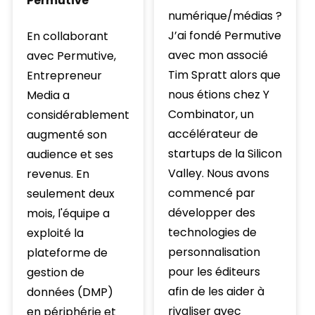
Permutive
numérique/médias ?
J’ai fondé Permutive
En collaborant
avec mon associé
avec Permutive,
Tim Spratt alors que
Entrepreneur
nous étions chez Y
Media a
Combinator, un
considérablement
accélérateur de
augmenté son
startups de la Silicon
audience et ses
Valley. Nous avons
revenus. En
commencé par
seulement deux
développer des
mois, l'équipe a
technologies de
exploité la
personnalisation
plateforme de
pour les éditeurs
gestion de
afin de les aider à
données (DMP)
rivaliser avec
en périphérie et