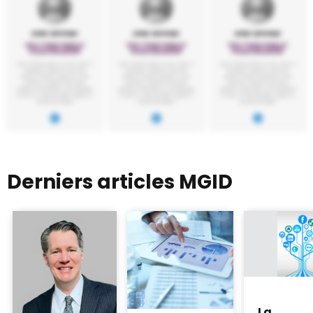
Derniers articles MGID
La