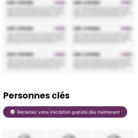
Personnes clés
Réclamez votre inscription gratuite dès maintenant