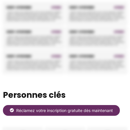
Personnes clés
Réclamez votre inscription gratuite dès maintenant