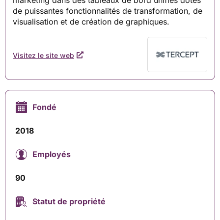
marketing dans des tableaux de bord unifiés dotés
de puissantes fonctionnalités de transformation, de
visualisation et de création de graphiques.
Visitez le site web
Fondé
2018
Employés
90
Statut de propriété