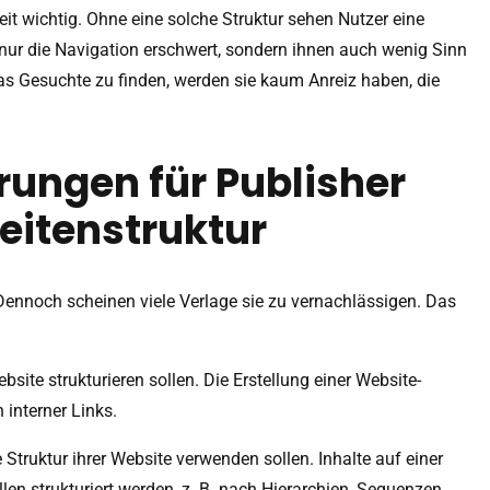
keit wichtig. Ohne eine solche Struktur sehen Nutzer eine
 nur die Navigation erschwert, sondern ihnen auch wenig Sinn
as Gesuchte zu finden, werden sie kaum Anreiz haben, die
rungen für Publisher
Seitenstruktur
g. Dennoch scheinen viele Verlage sie zu vernachlässigen. Das
ebsite strukturieren sollen. Die Erstellung einer Website-
 interner Links.
e Struktur ihrer Website verwenden sollen. Inhalte auf einer
n strukturiert werden, z. B. nach Hierarchien, Sequenzen,