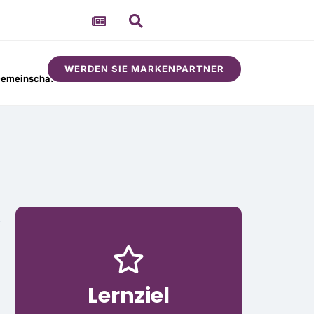
WERDEN SIE MARKENPARTNER
emeinschaft
Um
Lernziel