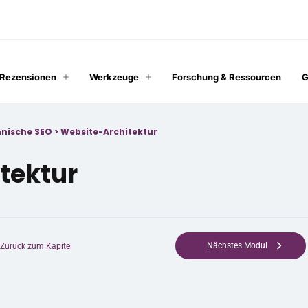
 Rezensionen
Werkzeuge
Forschung & Ressourcen
G
hnische SEO
>
Website-Architektur
tektur
Nächstes Modul
Zurück zum Kapitel