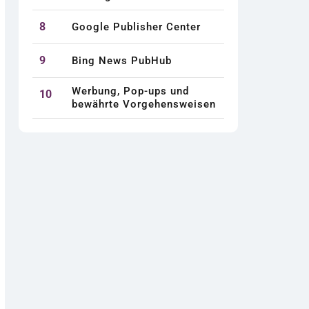
8
Google Publisher Center
9
Bing News PubHub
Werbung, Pop-ups und
10
bewährte Vorgehensweisen