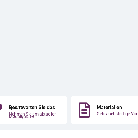
Materialien
Beantworten Sie das Quiz!
Gebrauchsfertige Vor
Nehmen Sie am aktuellen
Modulquiz teil