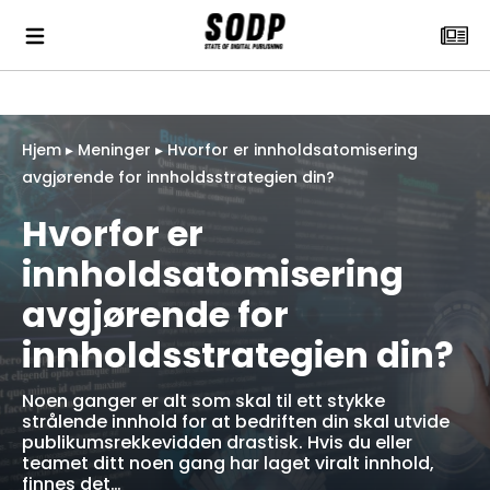
Hjem
▸
Meninger
▸
Hvorfor er innholdsatomisering
avgjørende for innholdsstrategien din?
Hvorfor er
innholdsatomisering
avgjørende for
innholdsstrategien din?
Noen ganger er alt som skal til ett stykke
strålende innhold for at bedriften din skal utvide
publikumsrekkevidden drastisk. Hvis du eller
teamet ditt noen gang har laget viralt innhold,
finnes det…