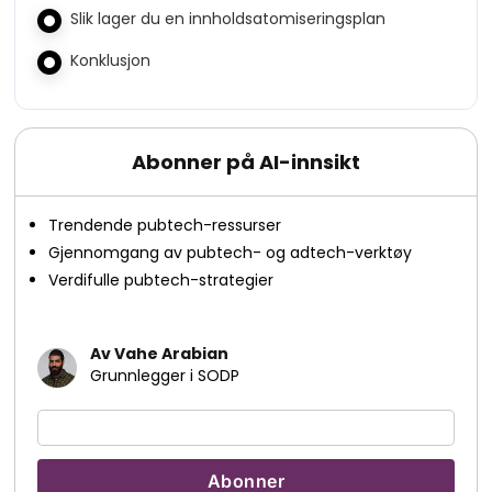
Slik lager du en innholdsatomiseringsplan
Konklusjon
Abonner på AI-innsikt
Trendende pubtech-ressurser
Gjennomgang av pubtech- og adtech-verktøy
Verdifulle pubtech-strategier
Av Vahe Arabian
Grunnlegger i SODP