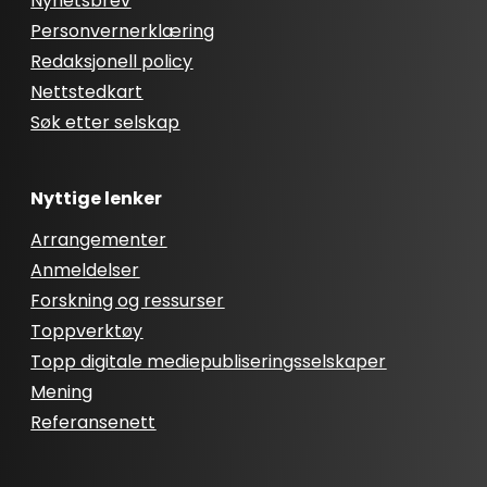
Nyhetsbrev
Personvernerklæring
Redaksjonell policy
Nettstedkart
Søk etter selskap
Nyttige lenker
Arrangementer
Anmeldelser
Forskning og ressurser
Toppverktøy
Topp digitale mediepubliseringsselskaper
Mening
Referansenett