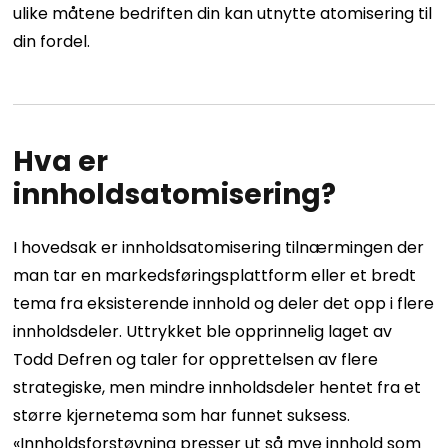
ulike måtene bedriften din kan utnytte atomisering til
din fordel.
Hva er
innholdsatomisering?
I hovedsak er innholdsatomisering tilnærmingen der
man tar en markedsføringsplattform eller et bredt
tema fra eksisterende innhold og deler det opp i flere
innholdsdeler. Uttrykket ble opprinnelig laget av
Todd Defren
og taler for opprettelsen av flere
strategiske, men mindre innholdsdeler hentet fra et
større kjernetema som har funnet suksess.
«Innholdsforstøvning presser ut så mye innhold som