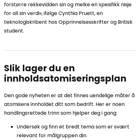
forstørre rekkevidden sin og melke en spesifikk nisje
for all sin verdi», ifølge Cynthia Pruett, en
teknologiskribent hos
Opprinnelsesskrifter
og
Britisk
student
.
Slik lager du en
innholdsatomiseringsplan
Den gode nyheten er at det finnes uendelige måter å
atomisere innholdet ditt som bedrift. Her er noen
handlingsrettede trinn som hjelper deg i gang:
Undersøk og finn et bredt tema som er svært
relevant for målgruppen din.