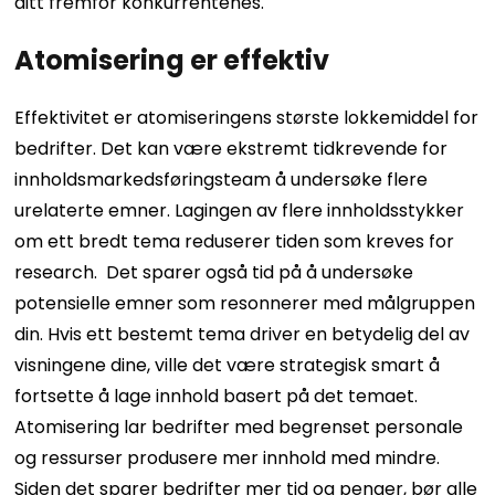
ditt fremfor konkurrentenes.
Atomisering er effektiv
Effektivitet er atomiseringens største lokkemiddel for
bedrifter. Det kan være ekstremt tidkrevende for
innholdsmarkedsføringsteam å undersøke flere
urelaterte emner. Lagingen av flere innholdsstykker
om ett bredt tema reduserer tiden som kreves for
research.
Det sparer også tid på å undersøke
potensielle emner som resonnerer med målgruppen
din. Hvis ett bestemt tema driver en betydelig del av
visningene dine, ville det være strategisk smart å
fortsette å lage innhold basert på det temaet.
Atomisering lar bedrifter med begrenset personale
og ressurser produsere mer innhold med mindre.
Siden det sparer bedrifter mer tid og penger, bør alle