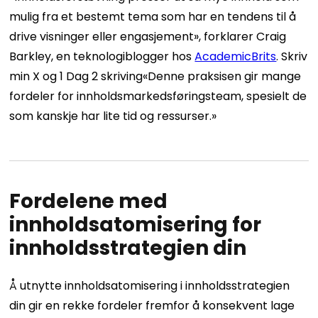
mulig fra et bestemt tema som har en tendens til å
drive visninger eller engasjement», forklarer Craig
Barkley, en teknologiblogger hos
AcademicBrits
.
Skriv
min X
og
1 Dag 2 skriving
«Denne praksisen gir mange
fordeler for innholdsmarkedsføringsteam, spesielt de
som kanskje har lite tid og ressurser.»
Fordelene med
innholdsatomisering for
innholdsstrategien din
Å utnytte innholdsatomisering i innholdsstrategien
din gir en rekke fordeler fremfor å konsekvent lage