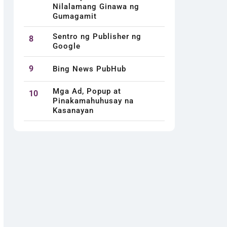
Nilalamang Ginawa ng
Gumagamit
Sentro ng Publisher ng
8
Google
9
Bing News PubHub
Mga Ad, Popup at
10
Pinakamahuhusay na
Kasanayan