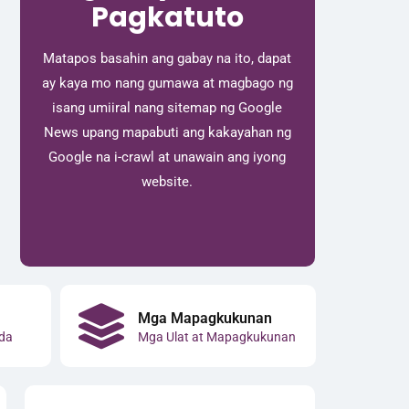
Pagkatuto
Matapos basahin ang gabay na ito, dapat
ay kaya mo nang gumawa at magbago ng
isang umiiral nang sitemap ng Google
News upang mapabuti ang kakayahan ng
Google na i-crawl at unawain ang iyong
website.
Mga Mapagkukunan
da
Mga Ulat at Mapagkukunan