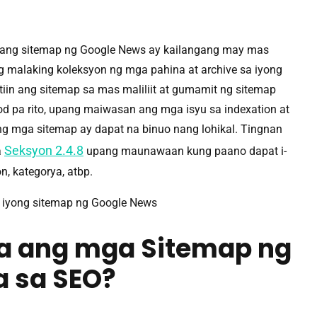
ang sitemap ng Google News ay kailangang may mas
malaking koleksyon ng mga pahina at archive sa iyong
atiin ang sitemap sa mas maliliit at gumamit ng sitemap
kod pa rito, upang maiwasan ang mga isyu sa indexation at
ng mga sitemap ay dapat na binuo nang lohikal. Tingnan
Seksyon 2.4.8
a
upang maunawaan kung paano dapat i-
n, kategorya, atbp.
iyong sitemap ng Google News
ba ang mga Sitemap ng
a sa SEO?