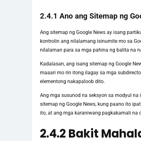
2.4.1 Ano ang Sitemap ng G
Ang sitemap ng Google News ay isang partiku
kontrolin ang nilalamang isinumite mo sa Goo
nilalaman para sa mga pahina ng balita na n
Kadalasan, ang isang sitemap ng Google New
maaari mo rin itong ilagay sa mga subdirecto
elementong nakapaloob dito.
Ang mga susunod na seksyon sa modyul na i
sitemap ng Google News, kung paano ito ip
ito, at ang mga karaniwang pagkakamali na 
2.4.2 Bakit Maha