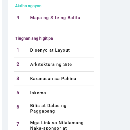
Aktibo ngayon
4
Mapa ng Site ng Balita
Tingnan ang higit pa
1
Disenyo at Layout
2
Arkitektura ng Site
3
Karanasan sa Pahina
5
Iskema
Bilis at Dalas ng
6
Paggapang
Mga Link sa Nilalamang
7
Naka-sponsor at