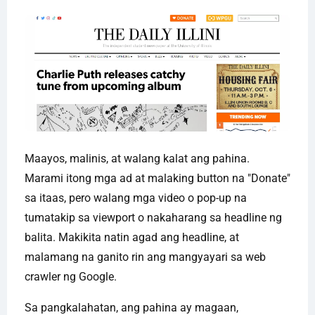
Maayos, malinis, at walang kalat ang pahina.
Marami itong mga ad at malaking button na "Donate"
sa itaas, pero walang mga video o pop-up na
tumatakip sa viewport o nakaharang sa headline ng
balita. Makikita natin agad ang headline, at
malamang na ganito rin ang mangyayari sa web
crawler ng Google.
Sa pangkalahatan, ang pahina ay magaan,