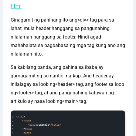
html
Ginagamit ng pahinang ito ang<div> tag para sa
lahat, mula header hanggang sa pangunahing
nilalaman hanggang sa footer. Hindi agad
mahahalata sa pagbabasa ng mga tag kung ano ang
nilalaman nito.
Sa kabilang banda, ang pahina sa ibaba ay
gumagamit ng semantic markup. Ang header ay
inilalagay sa loob ng<header> tag, ang footer sa loob
ng<footer> tag, at ang pangunahing katawan ng
artikulo ay nasa loob ng<main> tag.