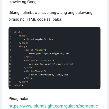
crawler ng Google.
Bilang halimbawa, isaalang-alang ang dalawang
piraso ng HTML code sa ibaba:
Pinagmulan:
https://www.pluralsight.com/guides/semantic-