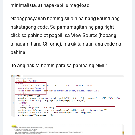
minimalista, at napakabilis mag-load.
Napagpasyahan naming silipin pa nang kaunti ang
nakatagong code. Sa pamamagitan ng pag-right
click sa pahina at pagpili sa View Source (habang
ginagamit ang Chrome), makikita natin ang code ng
pahina.
Ito ang nakita namin para sa pahina ng NME: