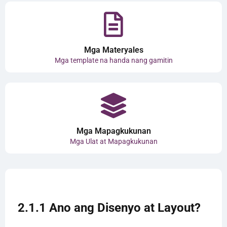
Mga Materyales
Mga template na handa nang gamitin
Mga Mapagkukunan
Mga Ulat at Mapagkukunan
2.1.1 Ano ang Disenyo at Layout?