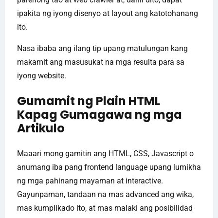
ipakita ng iyong disenyo at layout ang katotohanang
ito.
Nasa ibaba ang ilang tip upang matulungan kang
makamit ang masusukat na mga resulta para sa
iyong website.
Gumamit ng Plain HTML
Kapag Gumagawa ng mga
Artikulo
Maaari mong gamitin ang HTML, CSS, Javascript o
anumang iba pang frontend language upang lumikha
ng mga pahinang mayaman at interactive.
Gayunpaman, tandaan na mas advanced ang wika,
mas kumplikado ito, at mas malaki ang posibilidad