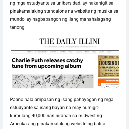
ng mga estudyante sa unibersidad, ay nakahigit sa
pinakamalaking standalone na website ng musika sa
mundo, ay nagbabangon ng ilang mahahalagang
tanong
Paano nalalampasan ng isang pahayagan ng mga
estudyante sa isang bayan na may humigit-
kumulang 40,000 naninirahan sa midwest ng
Amerika ang pinakamalaking website ng balita