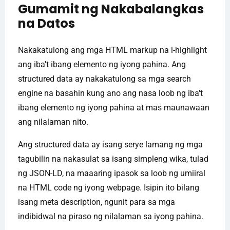
Gumamit ng Nakabalangkas
na Datos
Nakakatulong ang mga HTML markup na i-highlight
ang iba't ibang elemento ng iyong pahina. Ang
structured data ay nakakatulong sa mga search
engine na basahin kung ano ang nasa loob ng iba't
ibang elemento ng iyong pahina at mas maunawaan
ang nilalaman nito.
Ang structured data ay isang serye lamang ng mga
tagubilin na nakasulat sa isang simpleng wika, tulad
ng JSON-LD, na maaaring ipasok sa loob ng umiiral
na HTML code ng iyong webpage. Isipin ito bilang
isang meta description, ngunit para sa mga
indibidwal na piraso ng nilalaman sa iyong pahina.