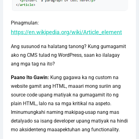
Pinagmulan:
https://en.wikipedia.org/wiki/Article_element
Ang susunod na halatang tanong? Kung gumagamit
ako ng CMS tulad ng WordPress, saan ko ilalagay
ang mga tag na ito?
Paano Ito Gawin:
Kung gagawa ka ng custom na
website gamit ang HTML, maaari mong suriin ang
source code upang matiyak na gumagamit ito ng
plain HTML, lalo na sa mga kritikal na aspeto.
Iminumungkahi naming makipag-usap nang mas
detalyado sa isang developer upang matiyak na hindi
mo aksidenteng maaapektuhan ang functionality.