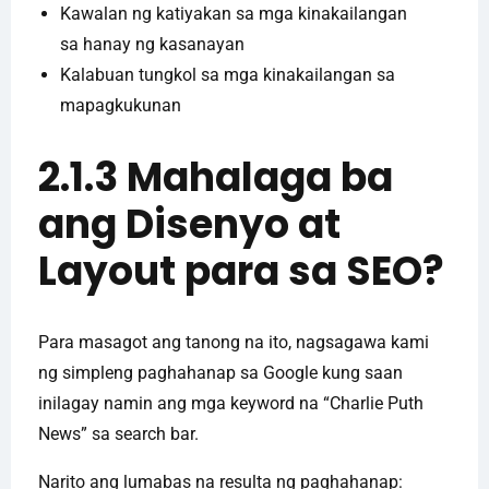
Kawalan ng katiyakan sa mga kinakailangan
sa hanay ng kasanayan
Kalabuan tungkol sa mga kinakailangan sa
mapagkukunan
2.1.3 Mahalaga ba
ang Disenyo at
Layout para sa SEO?
Para masagot ang tanong na ito, nagsagawa kami
ng simpleng paghahanap sa Google kung saan
inilagay namin ang mga keyword na “Charlie Puth
News” sa search bar.
Narito ang lumabas na resulta ng paghahanap: