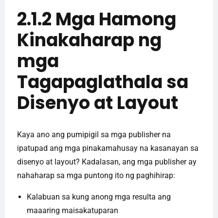
2.1.2 Mga Hamong
Kinakaharap ng
mga
Tagapaglathala sa
Disenyo at Layout
Kaya ano ang pumipigil sa mga publisher na
ipatupad ang mga pinakamahusay na kasanayan sa
disenyo at layout? Kadalasan, ang mga publisher ay
nahaharap sa mga puntong ito ng paghihirap:
Kalabuan sa kung anong mga resulta ang
maaaring maisakatuparan