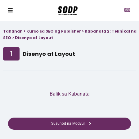
Tahanan
>
Kurso sa SEO ng Publisher
>
Kabanata 2: Teknikal na
SEO
>
Disenyo at Layout
1
Disenyo at Layout
Balik sa Kabanata
Susunod na Modyul