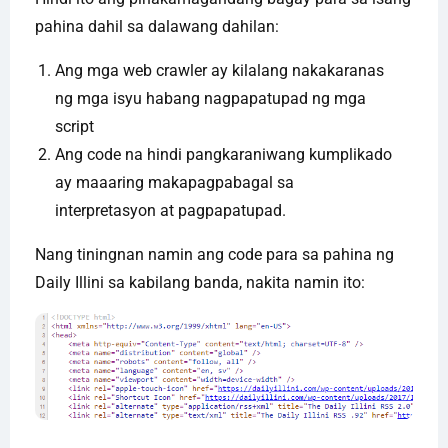
pahina dahil sa dalawang dahilan:
Ang mga web crawler ay kilalang nakakaranas
ng mga isyu habang nagpapatupad ng mga
script
Ang code na hindi pangkaraniwang kumplikado
ay maaaring makapagpabagal sa
interpretasyon at pagpapatupad.
Nang tiningnan namin ang code para sa pahina ng
Daily Illini sa kabilang banda, nakita namin ito: