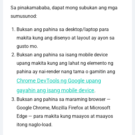
Sa pinakamababa, dapat mong subukan ang mga
sumusunod:
Buksan ang pahina sa desktop/laptop para
makita kung ang disenyo at layout ay ayon sa
gusto mo.
Buksan ang pahina sa isang mobile device
upang makita kung ang lahat ng elemento ng
pahina ay nai-render nang tama o gamitin ang
Chrome DevTools ng Google upang
gayahin ang isang mobile device
.
Buksan ang pahina sa maraming browser —
Google Chrome, Mozilla Firefox at Microsoft
Edge — para makita kung maayos at maayos
itong naglo-load.