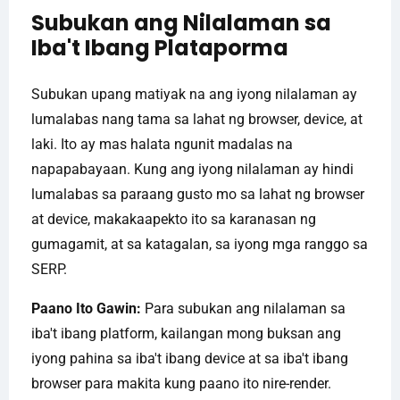
Subukan ang Nilalaman sa
Iba't Ibang Plataporma
Subukan upang matiyak na ang iyong nilalaman ay
lumalabas nang tama sa lahat ng browser, device, at
laki. Ito ay mas halata ngunit madalas na
napapabayaan. Kung ang iyong nilalaman ay hindi
lumalabas sa paraang gusto mo sa lahat ng browser
at device, makakaapekto ito sa karanasan ng
gumagamit, at sa katagalan, sa iyong mga ranggo sa
SERP.
Paano Ito Gawin:
Para subukan ang nilalaman sa
iba't ibang platform, kailangan mong buksan ang
iyong pahina sa iba't ibang device at sa iba't ibang
browser para makita kung paano ito nire-render.