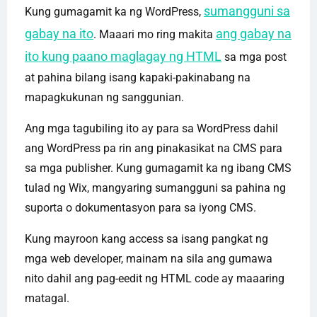
sumangguni sa
Kung gumagamit ka ng WordPress,
gabay na ito
ang gabay na
. Maaari mo ring makita
ito kung paano maglagay ng HTML
sa mga post
at pahina bilang isang kapaki-pakinabang na
mapagkukunan ng sanggunian.
Ang mga tagubiling ito ay para sa WordPress dahil
ang WordPress pa rin ang pinakasikat na CMS para
sa mga publisher. Kung gumagamit ka ng ibang CMS
tulad ng Wix, mangyaring sumangguni sa pahina ng
suporta o dokumentasyon para sa iyong CMS.
Kung mayroon kang access sa isang pangkat ng
mga web developer, mainam na sila ang gumawa
nito dahil ang pag-eedit ng HTML code ay maaaring
matagal.