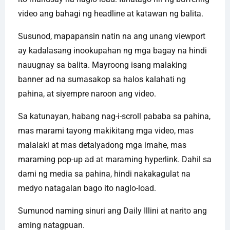
video ang bahagi ng headline at katawan ng balita.
Susunod, mapapansin natin na ang unang viewport
ay kadalasang inookupahan ng mga bagay na hindi
nauugnay sa balita. Mayroong isang malaking
banner ad na sumasakop sa halos kalahati ng
pahina, at siyempre naroon ang video.
Sa katunayan, habang nag-i-scroll pababa sa pahina,
mas marami tayong makikitang mga video, mas
malalaki at mas detalyadong mga imahe, mas
maraming pop-up ad at maraming hyperlink. Dahil sa
dami ng media sa pahina, hindi nakakagulat na
medyo natagalan bago ito naglo-load.
Sumunod naming sinuri ang Daily Illini at narito ang
aming natagpuan.