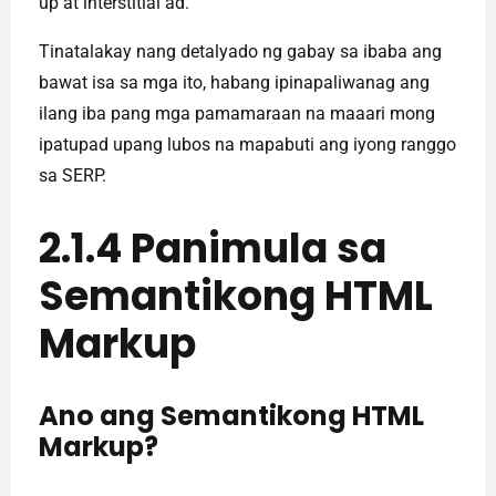
up at interstitial ad.
Tinatalakay nang detalyado ng gabay sa ibaba ang
bawat isa sa mga ito, habang ipinapaliwanag ang
ilang iba pang mga pamamaraan na maaari mong
ipatupad upang lubos na mapabuti ang iyong ranggo
sa SERP.
2.1.4 Panimula sa
Semantikong HTML
Markup
Ano ang Semantikong HTML
Markup?