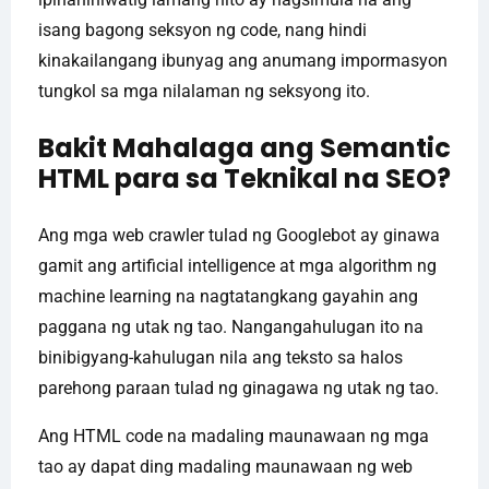
isang bagong seksyon ng code, nang hindi
kinakailangang ibunyag ang anumang impormasyon
tungkol sa mga nilalaman ng seksyong ito.
Bakit Mahalaga ang Semantic
HTML para sa Teknikal na SEO?
Ang mga web crawler tulad ng Googlebot ay ginawa
gamit ang artificial intelligence at mga algorithm ng
machine learning na nagtatangkang gayahin ang
paggana ng utak ng tao. Nangangahulugan ito na
binibigyang-kahulugan nila ang teksto sa halos
parehong paraan tulad ng ginagawa ng utak ng tao.
Ang HTML code na madaling maunawaan ng mga
tao ay dapat ding madaling maunawaan ng web