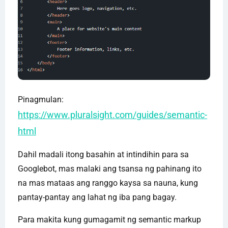
Pinagmulan:
https://www.pluralsight.com/guides/semantic-
html
Dahil madali itong basahin at intindihin para sa
Googlebot, mas malaki ang tsansa ng pahinang ito
na mas mataas ang ranggo kaysa sa nauna, kung
pantay-pantay ang lahat ng iba pang bagay.
Para makita kung gumagamit ng semantic markup