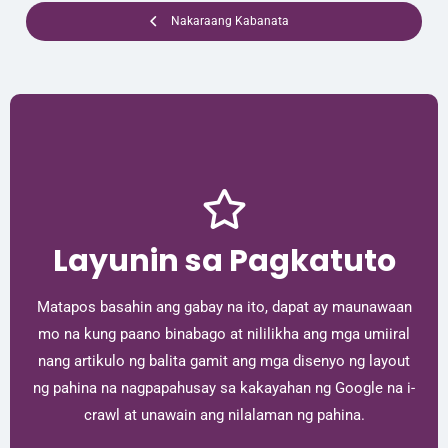
Nakaraang Kabanata
Layunin sa Pagkatuto
Matapos basahin ang gabay na ito, dapat ay maunawaan
mo na kung paano binabago at nililikha ang mga umiiral
nang artikulo ng balita gamit ang mga disenyo ng layout
ng pahina na nagpapahusay sa kakayahan ng Google na i-
crawl at unawain ang nilalaman ng pahina.