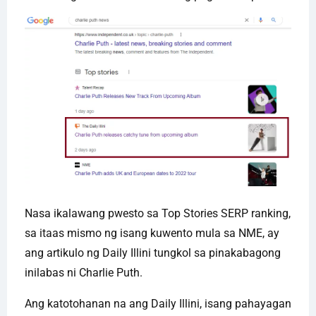
Nasa ikalawang pwesto sa Top Stories SERP ranking,
sa itaas mismo ng isang kuwento mula sa NME, ay
ang artikulo ng Daily Illini tungkol sa pinakabagong
inilabas ni Charlie Puth.
Ang katotohanan na ang Daily Illini, isang pahayagan