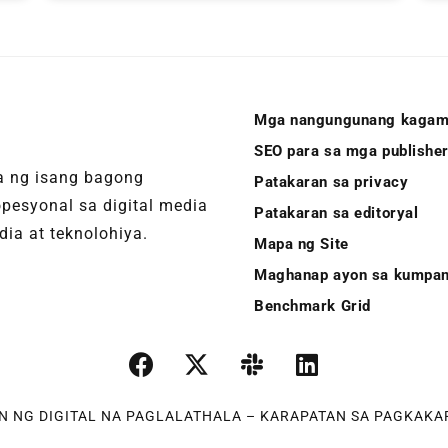
Mga nangungunang kagam
SEO para sa mga publishe
ha ng isang bagong
Patakaran sa privacy
pesyonal sa digital media
Patakaran sa editoryal
ia at teknolohiya.
Mapa ng Site
Maghanap ayon sa kumpa
Benchmark Grid
N NG DIGITAL NA PAGLALATHALA – KARAPATAN SA PAGKAKA