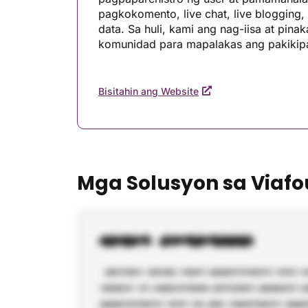
pagkokomento, live chat, live blogging, 
data. Sa huli, kami ang nag-iisa at pin
komunidad para mapalakas ang pakikipag
Bisitahin ang Website
Mga Solusyon sa Viafo