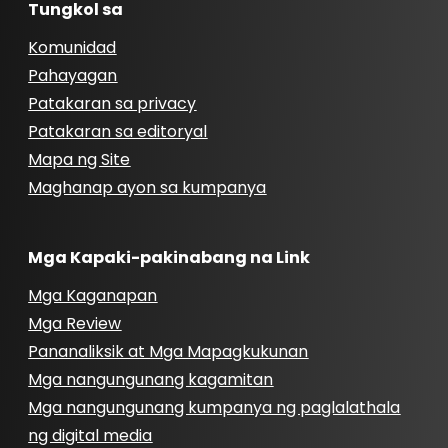
Tungkol sa
Komunidad
Pahayagan
Patakaran sa privacy
Patakaran sa editoryal
Mapa ng Site
Maghanap ayon sa kumpanya
Mga Kapaki-pakinabang na Link
Mga Kaganapan
Mga Review
Pananaliksik at Mga Mapagkukunan
Mga nangungunang kagamitan
Mga nangungunang kumpanya ng paglalathala
ng digital media