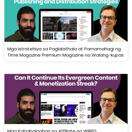
Mga Istratehiya sa Paglalathala at Pamamahagi ng
Time Magazine Premium Magazine na Walang-kupas
Mga Kababalaghan ng Affiliate ng WIRED: