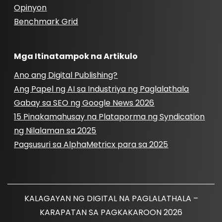
Opinyon
Benchmark Grid
Mga Itinatampok na Artikulo
Ano ang Digital Publishing?
Ang Papel ng AI sa Industriya ng Paglalathala
Gabay sa SEO ng Google News 2026
15 Pinakamahusay na Plataporma ng Syndication
ng Nilalaman sa 2025
Pagsusuri sa AlphaMetricx para sa 2025
KALAGAYAN NG DIGITAL NA PAGLALATHALA –
KARAPATAN SA PAGKAKAROON 2026