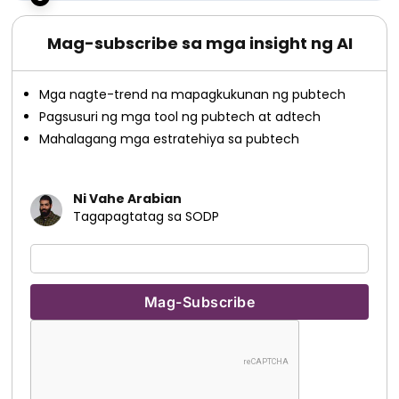
Mag-subscribe sa mga insight ng AI
Mga nagte-trend na mapagkukunan ng pubtech
Pagsusuri ng mga tool ng pubtech at adtech
Mahalagang mga estratehiya sa pubtech
Ni Vahe Arabian
Tagapagtatag sa SODP