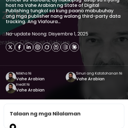
host na Vahe Arabian ng State of Digital
Publishing tungkol sa kung paano mabubuhay
ang mga publisher nang walang third-party data
tracking. Ang Viafoura…
Na-update Noong: Disyembre 1, 2025
Nilikha Ni
Sinuri ang Katotohanan Ni
Vahe Arabian
Vahe Arabian
Inedit Ni
Vahe Arabian
Talaan ng mga Nilalaman