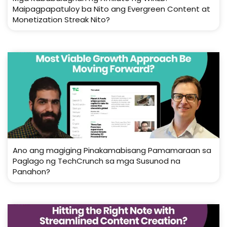
Maipagpapatuloy ba Nito ang Evergreen Content at
Monetization Streak Nito?
Ano ang magiging Pinakamabisang Pamamaraan sa
Paglago ng TechCrunch sa mga Susunod na
Panahon?