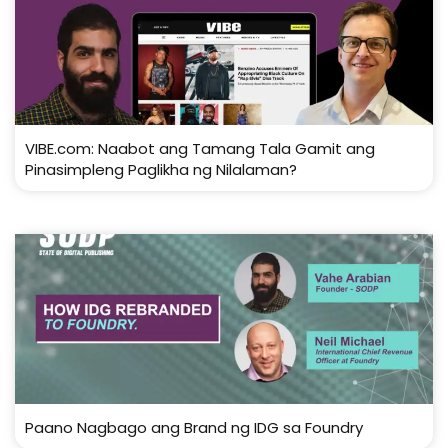
VIBE.com: Naabot ang Tamang Tala Gamit ang
Pinasimpleng Paglikha ng Nilalaman?
Paano Nagbago ang Brand ng IDG sa Foundry