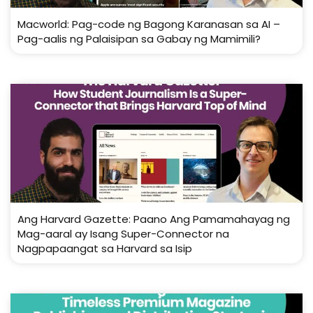
Macworld: Pag-code ng Bagong Karanasan sa AI –
Pag-aalis ng Palaisipan sa Gabay ng Mamimili?
Ang Harvard Gazette: Paano Ang Pamamahayag ng
Mag-aaral ay Isang Super-Connector na
Nagpapaangat sa Harvard sa Isip