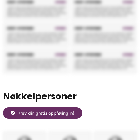
Nøkkelpersoner
Krev din gratis oppføring nå