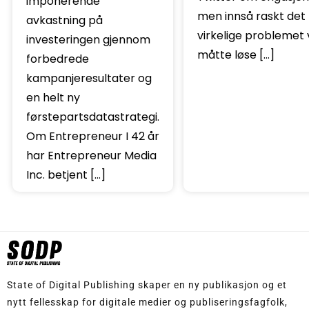
imponerende
men innså raskt det
avkastning på
virkelige problemet 
investeringen gjennom
måtte løse […]
forbedrede
kampanjeresultater og
en helt ny
førstepartsdatastrategi.
Om Entrepreneur I 42 år
har Entrepreneur Media
Inc. betjent […]
State of Digital Publishing skaper en ny publikasjon og et
nytt fellesskap for digitale medier og publiseringsfagfolk,