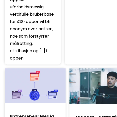
uforholdsmessig
verdifulle brukerbase
for iOS-apper vil bli
anonym over natten,
noe som forstyrrer
målretting,
attribusjon og […] i
appen
Entrepreneur Media