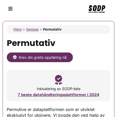
Hjem
>
Selskap
>
Permutativ
Permutativ
Krev din gratis oppføring nå
Inkludering av SODP-liste
7 beste datahåndteringsplattformer i 2024
Permutive er dataplattformen som er utviklet
eksklusivt for utgivere. Vi bygde den ved hjelp av