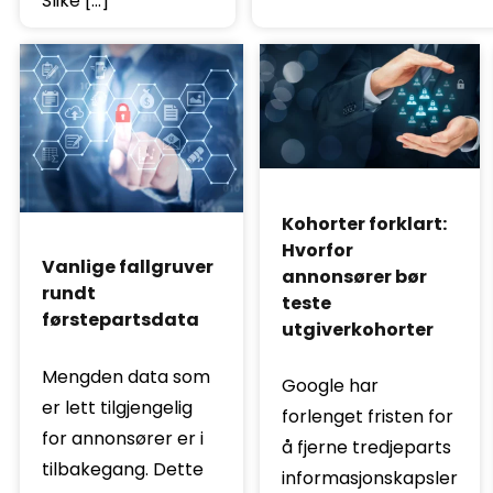
Slike […]
Kohorter forklart:
Hvorfor
Vanlige fallgruver
annonsører bør
rundt
teste
førstepartsdata
utgiverkohorter
Mengden data som
Google har
er lett tilgjengelig
forlenget fristen for
for annonsører er i
å fjerne tredjeparts
tilbakegang. Dette
informasjonskapsler