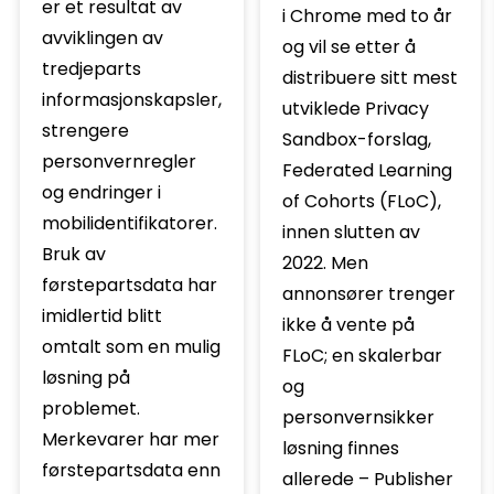
er et resultat av
i Chrome med to år
avviklingen av
og vil se etter å
tredjeparts
distribuere sitt mest
informasjonskapsler,
utviklede Privacy
strengere
Sandbox-forslag,
personvernregler
Federated Learning
og endringer i
of Cohorts (FLoC),
mobilidentifikatorer.
innen slutten av
Bruk av
2022. Men
førstepartsdata har
annonsører trenger
imidlertid blitt
ikke å vente på
omtalt som en mulig
FLoC; en skalerbar
løsning på
og
problemet.
personvernsikker
Merkevarer har mer
løsning finnes
førstepartsdata enn
allerede – Publisher