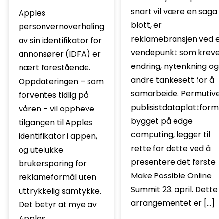
snart vil være en saga
Apples
blott, er
personvernoverhaling
reklamebransjen ved e
av sin identifikator for
vendepunkt som kreve
annonsører (IDFA) er
endring, nytenkning og
nært forestående.
andre tankesett for å
Oppdateringen – som
samarbeide. Permutive
forventes tidlig på
publisistdataplattfor
våren – vil oppheve
bygget på edge
tilgangen til Apples
computing, legger til
identifikator i appen,
rette for dette ved å
og utelukke
presentere det første
brukersporing for
Make Possible Online
reklameformål uten
Summit 23. april. Dette
uttrykkelig samtykke.
arrangementet er […]
Det betyr at mye av
Apples