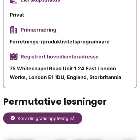
Privat
Primærnæring
Forretnings-/produktivitetsprogramvare
Registrert hovedkontoradresse
75 Whitechapel Road Unit 1.24 East London
Works, London E1 1DU, England, Storbritannia
Permutative løsninger
Krev din gratis oppføring nå