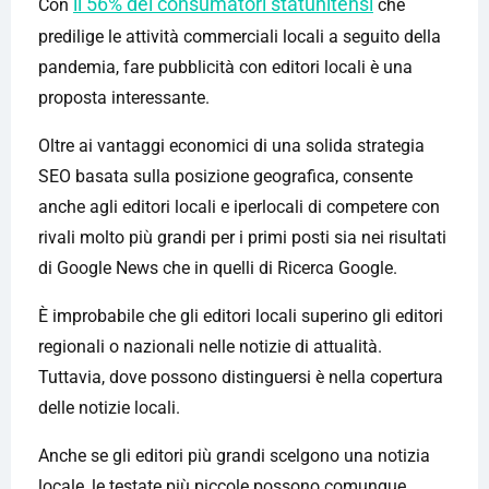
il 56% dei consumatori statunitensi
Con
che
predilige le attività commerciali locali a seguito della
pandemia, fare pubblicità con editori locali è una
proposta interessante.
Oltre ai vantaggi economici di una solida strategia
SEO basata sulla posizione geografica, consente
anche agli editori locali e iperlocali di competere con
rivali molto più grandi per i primi posti sia nei risultati
di Google News che in quelli di Ricerca Google.
È improbabile che gli editori locali superino gli editori
regionali o nazionali nelle notizie di attualità.
Tuttavia, dove possono distinguersi è nella copertura
delle notizie locali.
Anche se gli editori più grandi scelgono una notizia
locale, le testate più piccole possono comunque