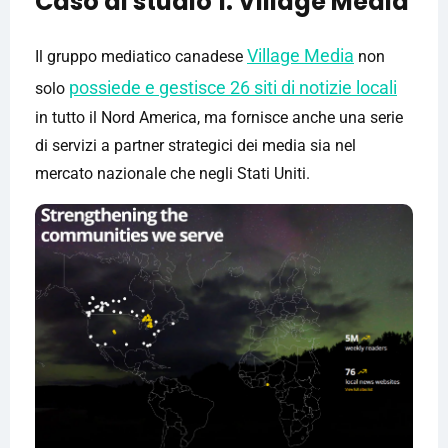
Caso di studio 1: Village Media
Village Media
Il gruppo mediatico canadese
non
possiede e gestisce 26 siti di notizie locali
solo
in tutto il Nord America, ma fornisce anche una serie
di servizi a partner strategici dei media sia nel
mercato nazionale che negli Stati Uniti.