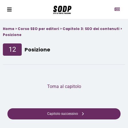
Home
>
Corso SEO per editori
>
Capitolo 3: SEO dei contenuti
>
Posizione
12
Posizione
Torna al capitolo
Capitolo successivo