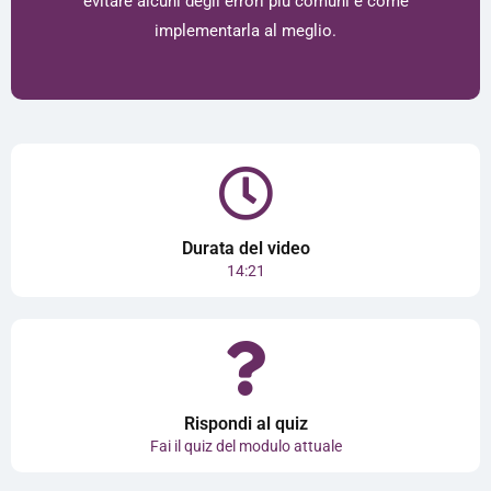
evitare alcuni degli errori più comuni e come
implementarla al meglio.
Durata del video
14:21
Rispondi al quiz
Fai il quiz del modulo attuale