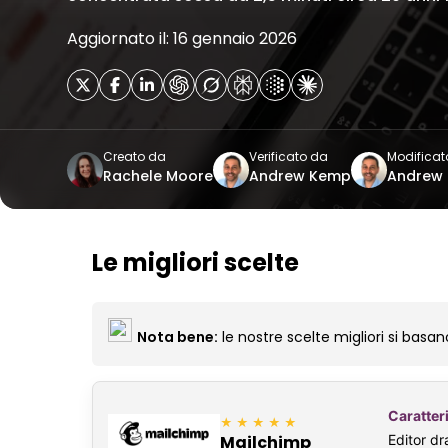
Aggiornato il: 16 gennaio 2026
Creato da
Verificato da
Modificat
Rachele Moore
Andrew Kemp
Andrew
Le migliori scelte
Nota bene:
le nostre scelte migliori si basano
Caratteri
★★★★★
Editor dr
Mailchimp