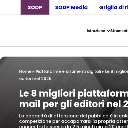
SODP
SODP Media
Griglia di 
Istruzione
Strumenti
Home
▸
Piattaforme e strumenti digitali
▸
Le 8 miglio
editori nel 2025
Le 8 migliori piattaform
mail per gli editori nel 
La capacità di attenzione del pubblico è in ca
competizione per accaparrarsi la propria atte
concentrata scesa da 2,5 minuti circa 20 anni 