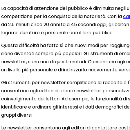
La capacità di attenzione del pubblico è diminuita negli 
competizione per la conquista della notorietà. Con la
ca
da 2,5 minuti circa 20 anni fa a 45 secondi oggi, gli editor
legame duraturo e personale con il loro pubblico.
Questa difficoltà ha fatto sì che nuovi modi per raggiung
siano diventati sempre più popolari. Gli strumenti di em
newsletter, sono uno di questi metodi. Consentono agli edi
un livello più personale e di indirizzarlo nuovamente vers
Gli strumenti per newsletter semplificano la raccolta e l'
consentono agli editori di creare newsletter personalizz
coinvolgimento dei lettori. Ad esempio, le funzionalità d
identificare e ordinare gli interessi e i dati demografici 
gruppi diversi.
Le newsletter consentono agli editori di contattare cost