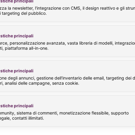
stiche principali
za la newsletter, l'integrazione con CMS, il design reattivo e gli stru
di targeting del pubblico.
stiche principali
ce, personalizzazione avanzata, vasta libreria di modelli, integrazion
ti, piattaforma all-in-one.
stiche principali
one degli annunci, gestione dell'inventario delle email, targeting dei d
ri, analisi delle campagne, senza cookie.
stiche principali
munity, sistema di commenti, monetizzazione flessibile, supporto
gale, contatti illimitati.