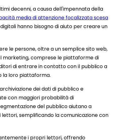
ultimi decenni, a causa dell'impennata della
pacità media di attenzione focalizzata scesa
i digitali hanno bisogno di aiuto per creare un
ere le persone, oltre a un semplice sito web,
ail marketing, comprese le piattaforme di
tori di entrare in contatto con il pubblico a
o la loro piattaforma.
archiviazione dei dati di pubblico e
ate con maggiori probabilità di
i segmentazione del pubblico aiutano a
dei lettori, semplificando la comunicazione con
antemente i propri lettori, offrendo