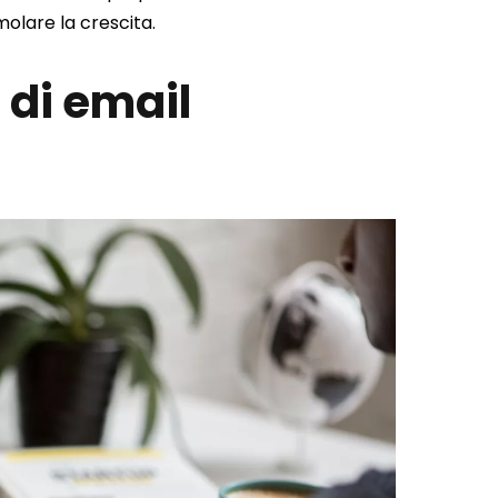
molare la crescita.
 di email