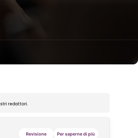
tri redattori.
Revisione
Per saperne di più