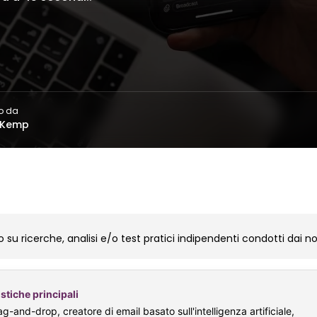
o da
 Kemp
 su ricerche, analisi e/o test pratici indipendenti condotti dai nos
stiche principali
ag-and-drop, creatore di email basato sull'intelligenza artificiale,