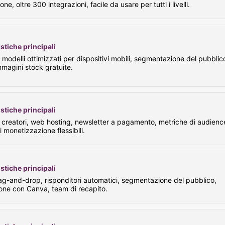
e, oltre 300 integrazioni, facile da usare per tutti i livelli.
stiche principali
 modelli ottimizzati per dispositivi mobili, segmentazione del pubblic
immagini stock gratuite.
stiche principali
 creatori, web hosting, newsletter a pagamento, metriche di audienc
i monetizzazione flessibili.
stiche principali
ag-and-drop, risponditori automatici, segmentazione del pubblico,
one con Canva, team di recapito.