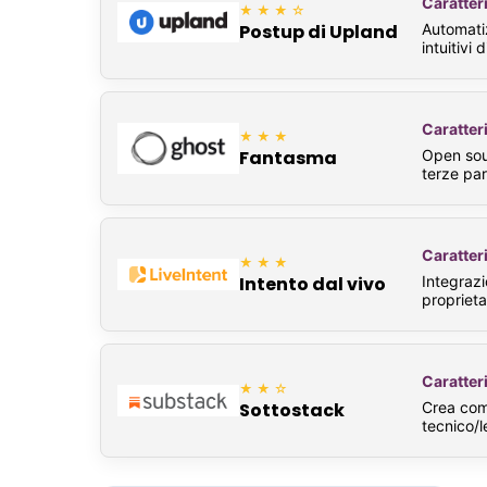
Caratteri
★★★☆
Automatiz
Postup di Upland
intuitivi 
Caratteri
★★★
Open sour
Fantasma
terze par
Caratteri
★★★
Integrazi
Intento dal vivo
proprieta
Caratteri
★★☆
Crea com
Sottostack
tecnico/le