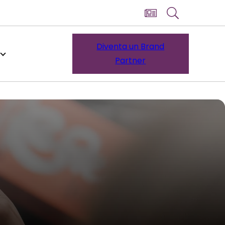
Diventa un Brand
Partner