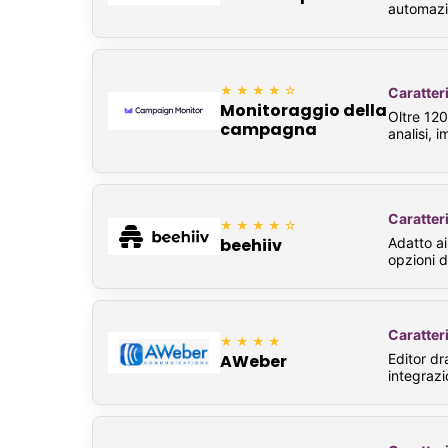
automazion
★★★★☆
Caratteri
Monitoraggio della
Oltre 120
campagna
analisi, 
Caratteri
★★★★☆
Adatto ai
beehiiv
opzioni d
Caratteri
★★★★
Editor dr
AWeber
integrazi