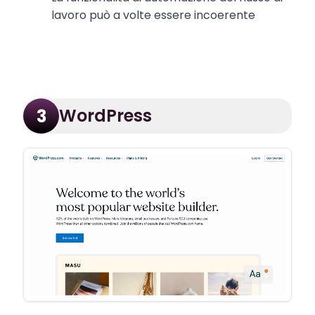
lavoro può a volte essere incoerente
WordPress
3