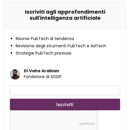
Iscriviti agli approfondimenti
sull'intelligenza artificiale
Risorse PubTech di tendenza
Revisione degli strumenti PubTech e AdTech
Strategie PubTech preziose
Di Vahe Arabian
Fondatore di SODP