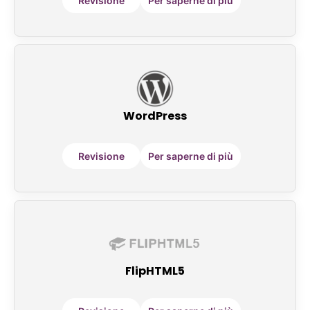
Revisione
Per saperne di più
WordPress
Revisione
Per saperne di più
FlipHTML5