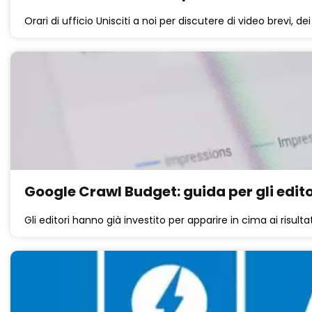
Orari di ufficio Unisciti a noi per discutere di video brevi, dei
Google Crawl Budget: guida per gli edito
Gli editori hanno già investito per apparire in cima ai risultat