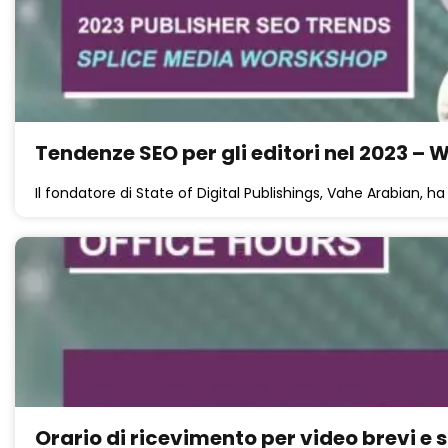
Tendenze SEO per gli editori nel 2023 –
Il fondatore di State of Digital Publishings, Vahe Arabian, h
Orario di ricevimento per video brevi e 