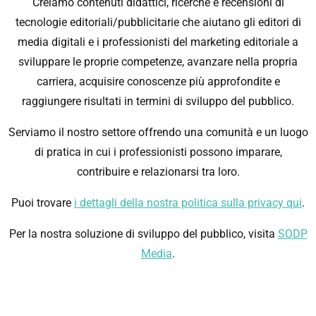
Creiamo contenuti didattici, ricerche e recensioni di
tecnologie editoriali/pubblicitarie che aiutano gli editori di
media digitali e i professionisti del marketing editoriale a
sviluppare le proprie competenze, avanzare nella propria
carriera, acquisire conoscenze più approfondite e
raggiungere risultati in termini di sviluppo del pubblico.
Serviamo il nostro settore offrendo una comunità e un luogo
di pratica in cui i professionisti possono imparare,
contribuire e relazionarsi tra loro.
Puoi trovare
i dettagli della nostra politica sulla privacy qui
.
Per la nostra soluzione di sviluppo del pubblico, visita
SODP
Media
.