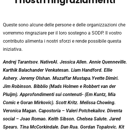
I nostri ringraziamenti
Queste sono alcune delle persone e delle organizzazioni che
vorremmo ringraziare per il loro sostegno a SODP. Il vostro
contributo alimenta i nostri sforzi e rende possibile questa
iniziativa.
Andrej Tarantsov. NativeAI. Jessica Allen. Annie Quenneville.
Karthik Balachander Venkatesan. Liam Handford. Ellie
Ashery. Jeremy Olshan. Muzaffar Mustapa.Yvette Dimiri.
Jim Robinson. Bibblio (Mads Holmen e Robbert van der
Pluijm). Approfondimenti sui contenuti- (Em Kuntz, Mia
Comic e Goran Mirkovic). Scott Kritz. Melissa Chowing.
Veronica Magan. Capostoria – Valeri Potchekailov. Diventa
social – Joao Romao. Keith Sibson. Chelsea Salute. Jared
Spears. Tina McCorkindale. Dan Rua. Gordan Topalovic. Kit