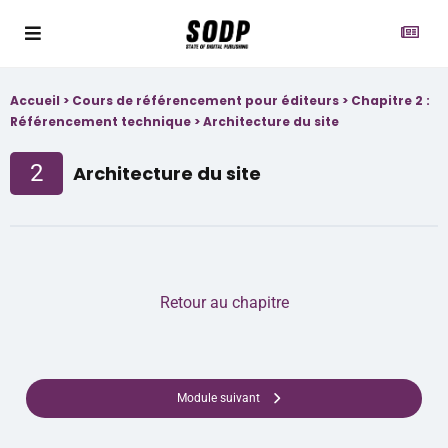
Accueil
>
Cours de référencement pour éditeurs
>
Chapitre 2 :
Référencement technique
>
Architecture du site
2
Architecture du site
Retour au chapitre
Module suivant