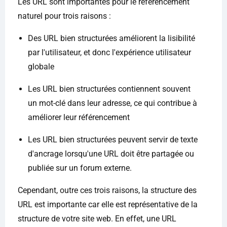
Les URL sont importantes pour le référencement
naturel pour trois raisons :
Des URL bien structurées améliorent la lisibilité
par l'utilisateur, et donc l'expérience utilisateur
globale
Les URL bien structurées contiennent souvent
un mot-clé dans leur adresse, ce qui contribue à
améliorer leur référencement
Les URL bien structurées peuvent servir de texte
d'ancrage lorsqu'une URL doit être partagée ou
publiée sur un forum externe.
Cependant, outre ces trois raisons, la structure des
URL est importante car elle est représentative de la
structure de votre site web. En effet, une URL